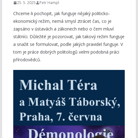
25. 5. 2025
Petr Hampl
Chceme-li pochopit, jak funguje nějaký politicko-
ekonomický režim, nemá smysl ztrácet čas, co je
zapsáno v ústavách a zákonech nebo o čem mluví
státníci. Důležité je pozorovat, jak takový režim funguje
a snažit se formulovat, podle jakých pravidel funguje. V
tom je práce dobrých politologů velmi podobná práci
přírodovědců.