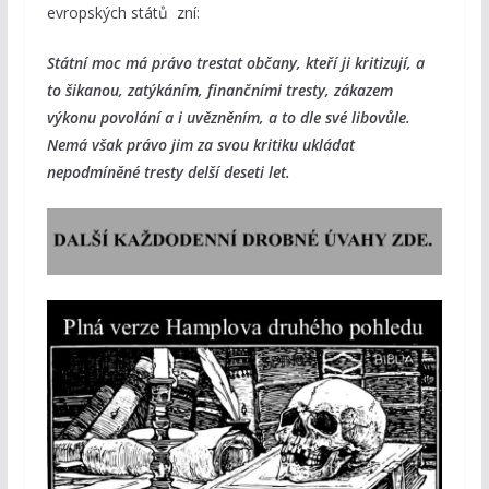
evropských států zní:
Státní moc má právo trestat občany, kteří ji kritizují, a
to šikanou, zatýkáním, finančními tresty, zákazem
výkonu povolání a i uvězněním, a to dle své libovůle.
Nemá však právo jim za svou kritiku ukládat
nepodmíněné tresty delší deseti let.