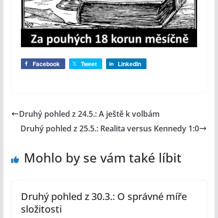
Facebook
Tweet
LinkedIn
Druhý pohled z 24.5.: A ještě k volbám
Druhý pohled z 25.5.: Realita versus Kennedy 1:0
Mohlo by se vám také líbit
Druhý pohled z 30.3.: O správné míře
složitosti