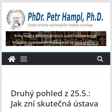
Přeskočit
na
obsah
Druhý pohled z 25.5.:
Jak zní skutečná ústava