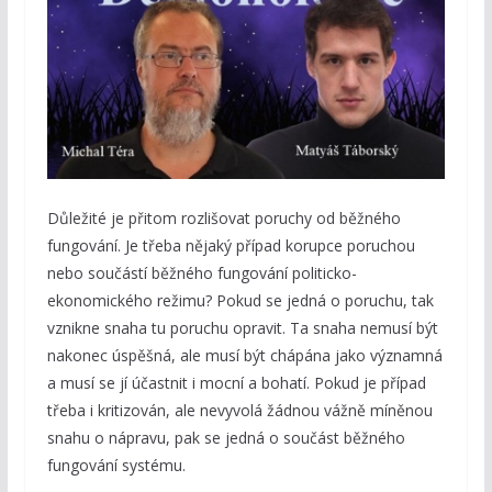
Důležité je přitom rozlišovat poruchy od běžného
fungování. Je třeba nějaký případ korupce poruchou
nebo součástí běžného fungování politicko-
ekonomického režimu? Pokud se jedná o poruchu, tak
vznikne snaha tu poruchu opravit. Ta snaha nemusí být
nakonec úspěšná, ale musí být chápána jako významná
a musí se jí účastnit i mocní a bohatí. Pokud je případ
třeba i kritizován, ale nevyvolá žádnou vážně míněnou
snahu o nápravu, pak se jedná o součást běžného
fungování systému.