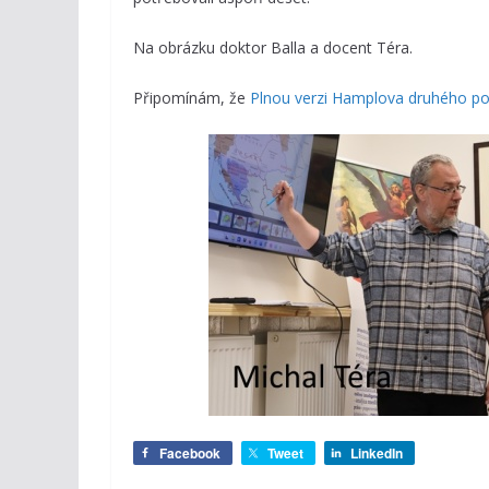
Na obrázku doktor Balla a docent Téra.
Připomínám, že
Plnou verzi Hamplova druhého poh
Facebook
Tweet
LinkedIn