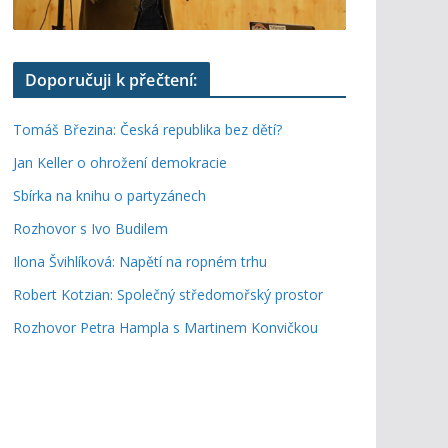
Doporučuji k přečtení:
Tomáš Březina: Česká republika bez dětí?
Jan Keller o ohrožení demokracie
Sbírka na knihu o partyzánech
Rozhovor s Ivo Budilem
Ilona Švihlíková: Napětí na ropném trhu
Robert Kotzian: Společný středomořský prostor
Rozhovor Petra Hampla s Martinem Konvičkou