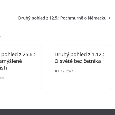
Druhý pohled z 12.5.: Pochmurně o Německu
t
pohled z 25.6.:
Druhý pohled z 1.12.:
amýšlené
O světě bez četníka
sti
1. 12. 2024
025