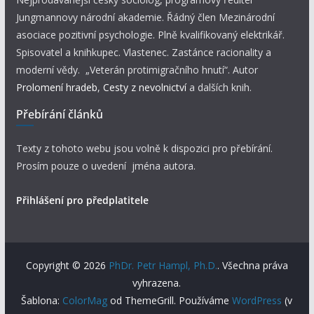
Jungmannovy národní akademie. Řádný člen Mezinárodní
asociace pozitivní psychologie. Plně kvalifikovaný elektrikář.
Spisovatel a knihkupec. Vlastenec. Zastánce racionality a
moderní vědy. „Veterán protimigračního hnutí“. Autor
Prolomení hradeb
,
Cesty z nevolnictví
a dalších knih.
Přebírání článků
Texty z tohoto webu jsou volně k dispozici pro přebírání.
Prosím pouze o uvedení jména autora.
Přihlášení pro předplatitele
Copyright © 2026
PhDr. Petr Hampl, Ph.D.
. Všechna práva
vyhrazena.
Šablona:
ColorMag
od ThemeGrill. Používáme
WordPress
(v