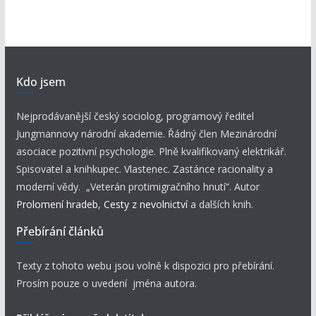
Kdo jsem
Nejprodávanější český sociolog, programový ředitel
Jungmannovy národní akademie. Řádný člen Mezinárodní
asociace pozitivní psychologie. Plně kvalifikovaný elektrikář.
Spisovatel a knihkupec. Vlastenec. Zastánce racionality a
moderní vědy. „Veterán protimigračního hnutí“. Autor
Prolomení hradeb
,
Cesty z nevolnictví
a dalších knih.
Přebírání článků
Texty z tohoto webu jsou volně k dispozici pro přebírání.
Prosím pouze o uvedení jména autora.