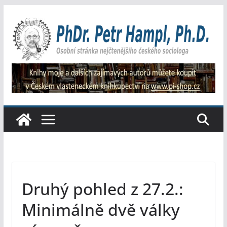
Přeskočit
na
obsah
Druhý pohled z 27.2.:
Minimálně dvě války