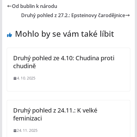
Od bublin k národu
Druhý pohled z 27.2.: Epsteinovy čarodějnice
Mohlo by se vám také líbit
Druhý pohled ze 4.10: Chudina proti
chudině
4. 10. 2025
Druhý pohled z 24.11.: K velké
feminizaci
24. 11. 2025