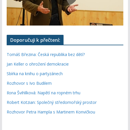
Doporučuji k přečtení:
Tomáš Březina: Česká republika bez dětí?
Jan Keller o ohrožení demokracie
Sbírka na knihu o partyzánech
Rozhovor s Ivo Budilem
Ilona Švihlíková: Napětí na ropném trhu
Robert Kotzian: Společný středomořský prostor
Rozhovor Petra Hampla s Martinem Konvičkou