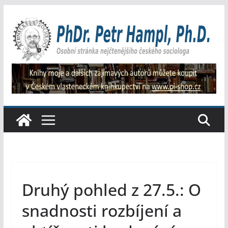
Přeskočit
na
obsah
Druhý pohled z 27.5.: O
snadnosti rozbíjení a