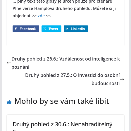
... plný text této glosy je určen pouze pro čtenáře
Plné verze Hamplova druhého pohledu. Můžete si ji
objednat >>
zde
<<.
Facebook
Tweet
LinkedIn
Druhý pohled z 26.6.: Vzdálenost od inteligence k
poznání
Druhý pohled z 27.5.: O investici do osobní
budoucnosti
Mohlo by se vám také líbit
Druhý pohled z 30.6.: Nenahraditelný