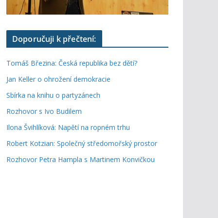
Doporučuji k přečtení:
Tomáš Březina: Česká republika bez dětí?
Jan Keller o ohrožení demokracie
Sbírka na knihu o partyzánech
Rozhovor s Ivo Budilem
Ilona Švihlíková: Napětí na ropném trhu
Robert Kotzian: Společný středomořský prostor
Rozhovor Petra Hampla s Martinem Konvičkou