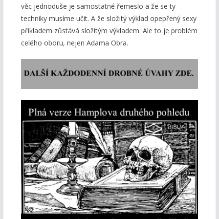
věc jednoduše je samostatné řemeslo a že se ty
techniky musíme učit. A že složitý výklad opepřený sexy
příkladem zůstává složitým výkladem. Ale to je problém
celého oboru, nejen Adama Obra.