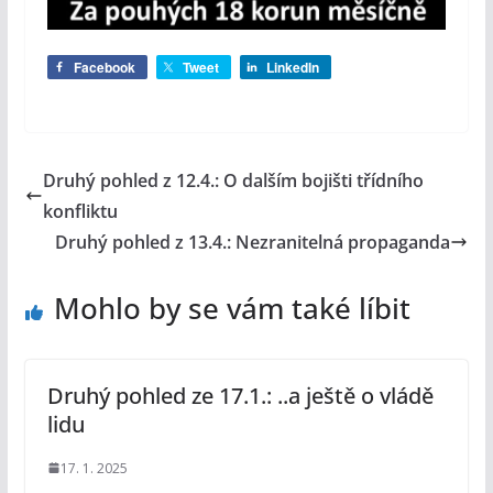
Facebook
Tweet
LinkedIn
Druhý pohled z 12.4.: O dalším bojišti třídního
konfliktu
Druhý pohled z 13.4.: Nezranitelná propaganda
Mohlo by se vám také líbit
Druhý pohled ze 17.1.: ..a ještě o vládě
lidu
17. 1. 2025