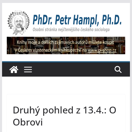
Přeskočit
na
obsah
Druhý pohled z 13.4.: O
Obrovi