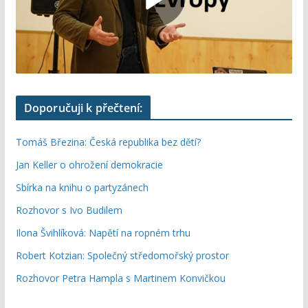
Doporučuji k přečtení:
Tomáš Březina: Česká republika bez dětí?
Jan Keller o ohrožení demokracie
Sbírka na knihu o partyzánech
Rozhovor s Ivo Budilem
Ilona Švihlíková: Napětí na ropném trhu
Robert Kotzian: Společný středomořský prostor
Rozhovor Petra Hampla s Martinem Konvičkou