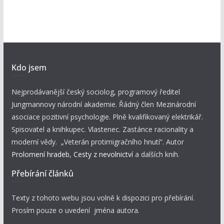
Kdo jsem
Nejprodávanější český sociolog, programový ředitel
Jungmannovy národní akademie. Řádný člen Mezinárodní
asociace pozitivní psychologie. Plně kvalifikovaný elektrikář.
Spisovatel a knihkupec. Vlastenec. Zastánce racionality a
moderní vědy. „Veterán protimigračního hnutí“. Autor
Prolomení hradeb
,
Cesty z nevolnictví
a dalších knih.
Přebírání článků
Texty z tohoto webu jsou volně k dispozici pro přebírání.
Prosím pouze o uvedení jména autora.