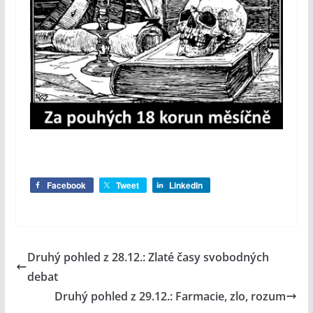
Facebook
Tweet
LinkedIn
Druhý pohled z 28.12.: Zlaté časy svobodných
debat
Druhý pohled z 29.12.: Farmacie, zlo, rozum