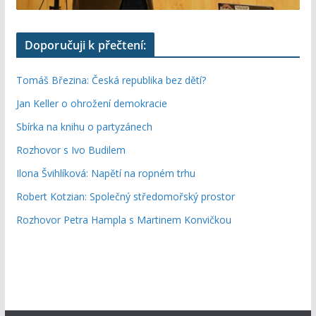
Doporučuji k přečtení:
Tomáš Březina: Česká republika bez dětí?
Jan Keller o ohrožení demokracie
Sbírka na knihu o partyzánech
Rozhovor s Ivo Budilem
Ilona Švihlíková: Napětí na ropném trhu
Robert Kotzian: Společný středomořský prostor
Rozhovor Petra Hampla s Martinem Konvičkou