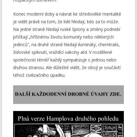
Konec moderní doby a návrat ke středověké mentalitě
je vidět právě na tom, že lidé hledají, kdo za to může.
Na jedné straně hledají ruské špiony a změny podnebí
přičítají „hříšnému životu komunity nebo některých
jedinců“, na druhé straně hledají ilumináty, chemtrails,
židovské spiknutí, vraždící vakcíny atd. V rozdělené
společnosti téměř každý sympatizuje s jednou nebo
druhou stranou. Ale důležité vidět, že obojí je součástí
téhož civilizačního úpadku.