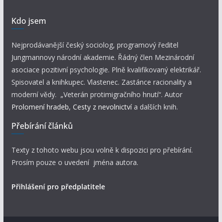
Kdo jsem
Nejprodávanější český sociolog, programový ředitel
Jungmannovy národní akademie. Řádný člen Mezinárodní
asociace pozitivní psychologie. Plně kvalifikovaný elektrikář.
Spisovatel a knihkupec. Vlastenec. Zastánce racionality a
moderní vědy. „Veterán protimigračního hnutí“. Autor
Prolomení hradeb
,
Cesty z nevolnictví
a dalších knih.
Přebírání článků
Texty z tohoto webu jsou volně k dispozici pro přebírání.
Prosím pouze o uvedení jména autora.
Přihlášení pro předplatitele