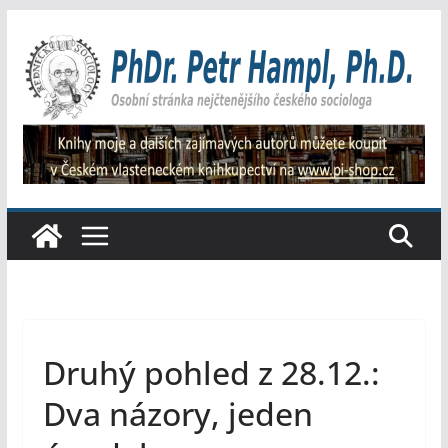
Přeskočit
na
obsah
Druhý pohled z 28.12.:
Dva názory, jeden