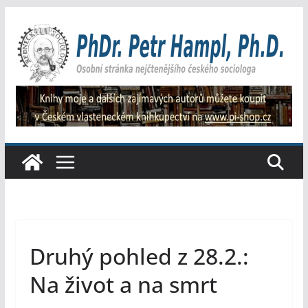
Přeskočit
na
obsah
Druhý pohled z 28.2.:
Na život a na smrt