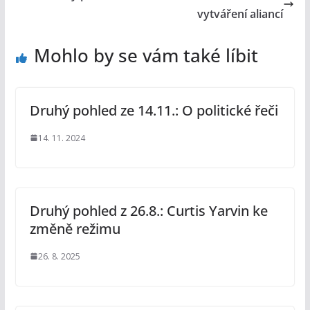
vytváření aliancí
Mohlo by se vám také líbit
Druhý pohled ze 14.11.: O politické řeči
14. 11. 2024
Druhý pohled z 26.8.: Curtis Yarvin ke
změně režimu
26. 8. 2025