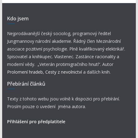
Kdo jsem
Nejprodávanější český sociolog, programový ředitel
Jungmannovy národní akademie. Řádný člen Mezinárodní
asociace pozitivní psychologie. Plně kvalifikovaný elektrikář.
Spisovatel a knihkupec. Vlastenec. Zastánce racionality a
moderní vědy. „Veterán protimigračního hnutí“. Autor
Prolomení hradeb
,
Cesty z nevolnictví
a dalších knih.
Přebírání článků
Texty z tohoto webu jsou volně k dispozici pro přebírání.
Prosím pouze o uvedení jména autora.
Přihlášení pro předplatitele