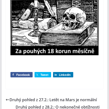
Facebook
Tweet
LinkedIn
Druhý pohled z 27.2.: Letět na Mars je normální
Druhý pohled z 28.2.: O nekonečné obtížnosti