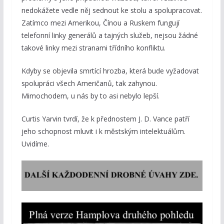
nedokážete vedle něj sednout ke stolu a spolupracovat.
Zatímco mezi Amerikou, Čínou a Ruskem fungují
telefonní linky generálů a tajných služeb, nejsou žádné
takové linky mezi stranami třídního konfliktu.
Kdyby se objevila smrtící hrozba, která bude vyžadovat
spolupráci všech Američanů, tak zahynou.
Mimochodem, u nás by to asi nebylo lepší.
Curtis Yarvin tvrdí, že k přednostem J. D. Vance patří
jeho schopnost mluvit i k městským intelektuálům.
Uvidíme.