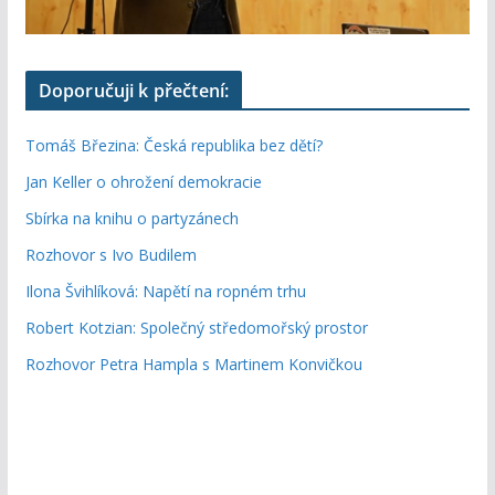
Doporučuji k přečtení:
Tomáš Březina: Česká republika bez dětí?
Jan Keller o ohrožení demokracie
Sbírka na knihu o partyzánech
Rozhovor s Ivo Budilem
Ilona Švihlíková: Napětí na ropném trhu
Robert Kotzian: Společný středomořský prostor
Rozhovor Petra Hampla s Martinem Konvičkou