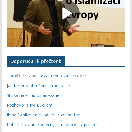
Doporučuji k přečtení:
Tomáš Březina: Česká republika bez dětí?
Jan Keller o ohrožení demokracie
Sbírka na knihu o partyzánech
Rozhovor s Ivo Budilem
Ilona Švihlíková: Napětí na ropném trhu
Robert Kotzian: Společný středomořský prostor