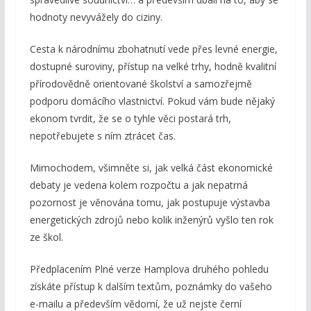
hodnoty nevyvážely do ciziny.
Cesta k národnímu zbohatnutí vede přes levné energie,
dostupné suroviny, přístup na velké trhy, hodně kvalitní
přírodovědně orientované školství a samozřejmě
podporu domácího vlastnictví. Pokud vám bude nějaký
ekonom tvrdit, že se o tyhle věci postará trh,
nepotřebujete s ním ztrácet čas.
Mimochodem, všimněte si, jak velká část ekonomické
debaty je vedena kolem rozpočtu a jak nepatrná
pozornost je věnována tomu, jak postupuje výstavba
energetických zdrojů nebo kolik inženýrů vyšlo ten rok
ze škol.
Předplacením Plné verze Hamplova druhého pohledu
získáte přístup k dalším textům, poznámky do vašeho
e-mailu a především vědomí, že už nejste černí