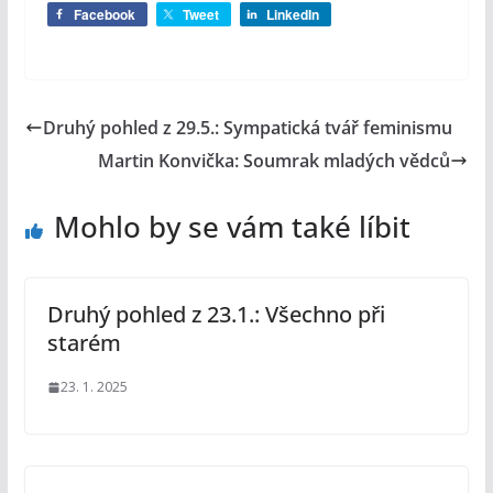
Facebook
Tweet
LinkedIn
Druhý pohled z 29.5.: Sympatická tvář feminismu
Martin Konvička: Soumrak mladých vědců
Mohlo by se vám také líbit
Druhý pohled z 23.1.: Všechno při
starém
23. 1. 2025