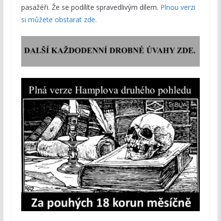
pasažéři. Že se podílíte spravedlivým dílem.
Plnou verzi
si můžete obstarat zde.