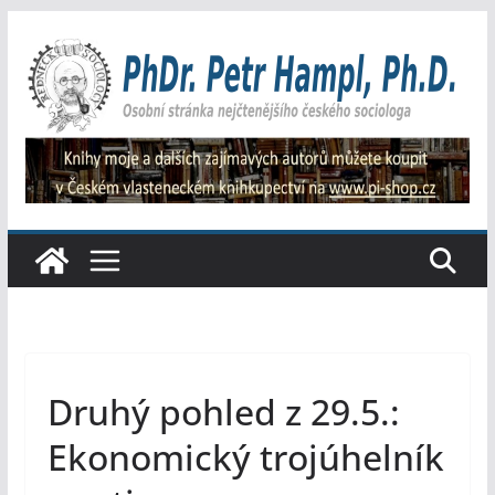
Přeskočit
na
obsah
Druhý pohled z 29.5.:
Ekonomický trojúhelník