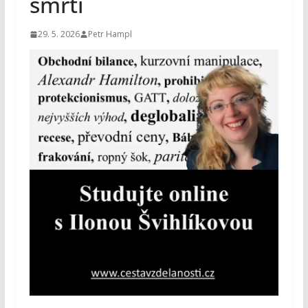
smrti
29. 5. 2026
Petr Hampl