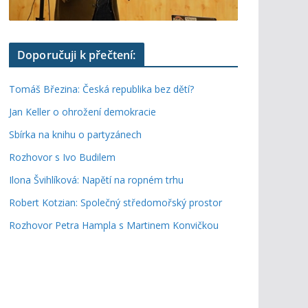
Doporučuji k přečtení:
Tomáš Březina: Česká republika bez dětí?
Jan Keller o ohrožení demokracie
Sbírka na knihu o partyzánech
Rozhovor s Ivo Budilem
Ilona Švihlíková: Napětí na ropném trhu
Robert Kotzian: Společný středomořský prostor
Rozhovor Petra Hampla s Martinem Konvičkou