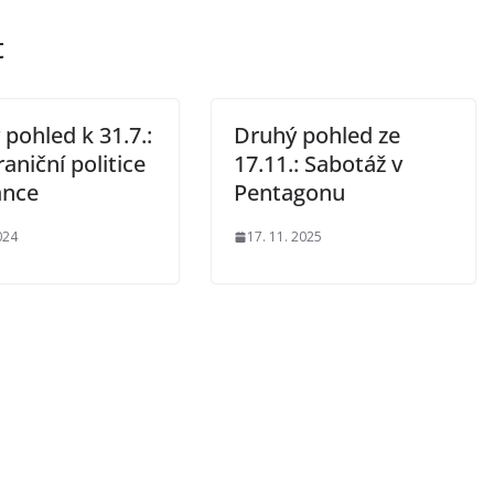
t
pohled k 31.7.:
Druhý pohled ze
aniční politice
17.11.: Sabotáž v
ance
Pentagonu
024
17. 11. 2025