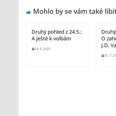
Mohlo by se vám také líbi
Druhý pohled z 24.5.:
Druhý 
A ještě k volbám
O zahr
J.D. V
24. 5. 2025
31. 7. 2