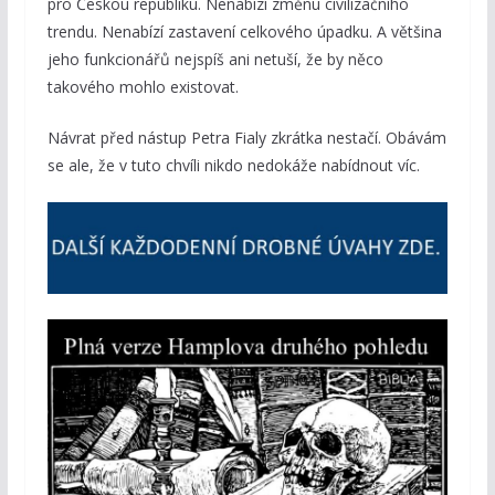
pro Českou republiku. Nenabízí změnu civilizačního
trendu. Nenabízí zastavení celkového úpadku. A většina
jeho funkcionářů nejspíš ani netuší, že by něco
takového mohlo existovat.
Návrat před nástup Petra Fialy zkrátka nestačí. Obávám
se ale, že v tuto chvíli nikdo nedokáže nabídnout víc.