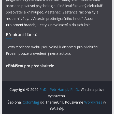
asociace pozitivní psychologie. Plně kvalifikovaný elektrikář.
Spisovatel a knihkupec. Vlastenec. Zastánce racionality a
moderní vědy. „Veterán protimigračního hnutí“. Autor
Prolomení hradeb
,
Cesty z nevolnictví
a dalších knih.
Přebírání článků
Texty z tohoto webu jsou volně k dispozici pro přebírání.
Prosím pouze o uvedení jména autora.
Přihlášení pro předplatitele
Copyright © 2026
PhDr. Petr Hampl, Ph.D.
. Všechna práva
vyhrazena.
Šablona:
ColorMag
od ThemeGrill. Používáme
WordPress
(v
češtině).