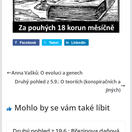
Facebook
Tweet
LinkedIn
Anna Vašků: O evoluci a genech
Druhý pohled z 5.9.: O teoriích (konspiračních a
jiných)
Mohlo by se vám také líbit
Druhý pohled z 19.6.: Březinova daňová