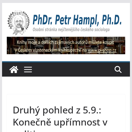
Přeskočit
na
obsah
Druhý pohled z 5.9.:
Konečně upřímnost v