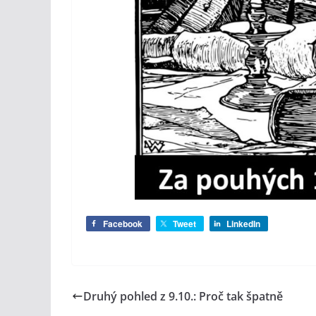
Facebook
Tweet
LinkedIn
Druhý pohled z 9.10.: Proč tak špatně