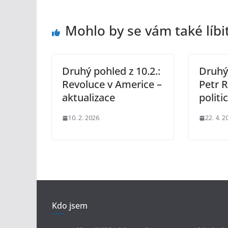
Mohlo by se vám také líbi
Druhý pohled z 10.2.:
Druhý 
Revoluce v Americe –
Petr 
aktualizace
politi
10. 2. 2026
22. 4. 2
Kdo jsem