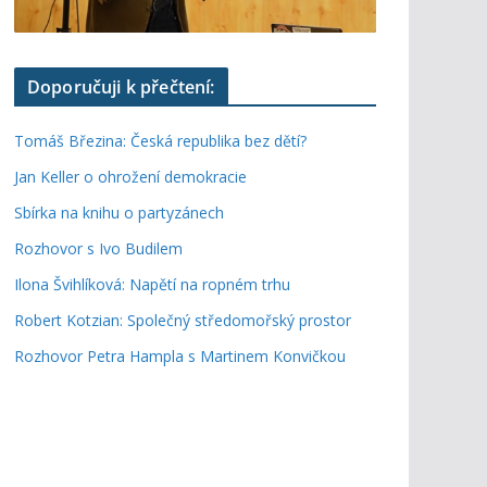
Doporučuji k přečtení:
Tomáš Březina: Česká republika bez dětí?
Jan Keller o ohrožení demokracie
Sbírka na knihu o partyzánech
Rozhovor s Ivo Budilem
Ilona Švihlíková: Napětí na ropném trhu
Robert Kotzian: Společný středomořský prostor
Rozhovor Petra Hampla s Martinem Konvičkou