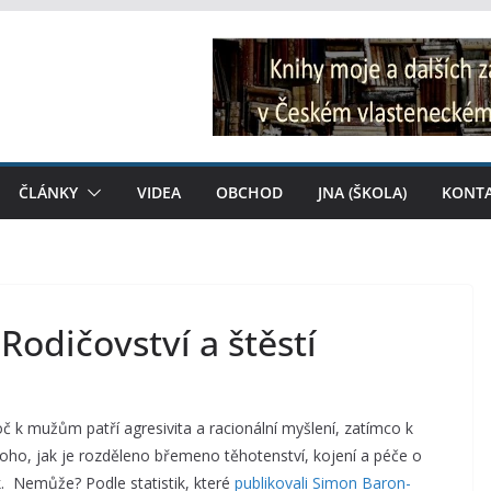
ČLÁNKY
VIDEA
OBCHOD
JNA (ŠKOLA)
KONT
Rodičovství a štěstí
oč k mužům patří agresivita a racionální myšlení, zatímco k
oho, jak je rozděleno břemeno těhotenství, kojení a péče o
k. Nemůže? Podle statistik, které
publikovali Simon Baron-