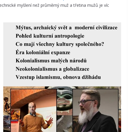
technické myšlení než průměrný muž a třetina mužů je víc