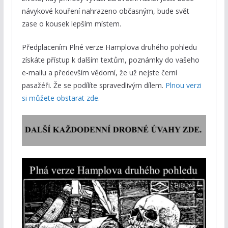
návykové kouření nahrazeno občasným, bude svět
zase o kousek lepším místem.
Předplacením Plné verze Hamplova druhého pohledu
získáte přístup k dalším textům, poznámky do vašeho
e-mailu a především vědomí, že už nejste černí
pasažéři. Že se podílíte spravedlivým dílem.
Plnou verzi
si můžete obstarat zde.