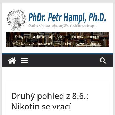
Přeskočit
na
obsah
Druhý pohled z 8.6.:
Nikotin se vrací