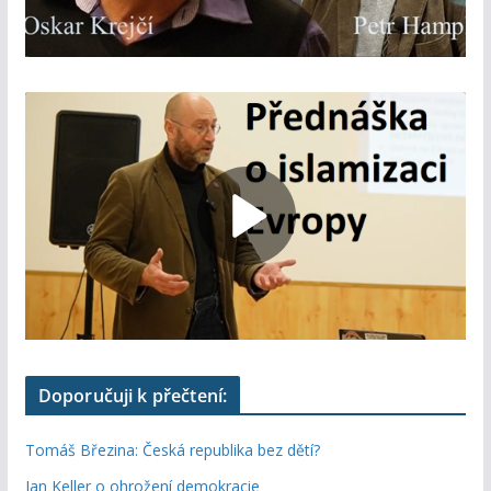
Doporučuji k přečtení:
Tomáš Březina: Česká republika bez dětí?
Jan Keller o ohrožení demokracie