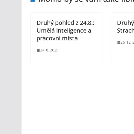
Druhý pohled z 24.8.:
Druhý 
Umělá inteligence a
Strac
pracovní místa
26. 12.
24. 8. 2025