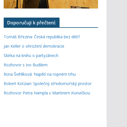
Doporučuji k přečtení:
Tomáš Březina: Česká republika bez dětí?
Jan Keller o ohrožení demokracie
Sbírka na knihu o partyzánech
Rozhovor s Ivo Budilem
Ilona Švihlíková: Napětí na ropném trhu
Robert Kotzian: Společný středomořský prostor
Rozhovor Petra Hampla s Martinem Konvičkou