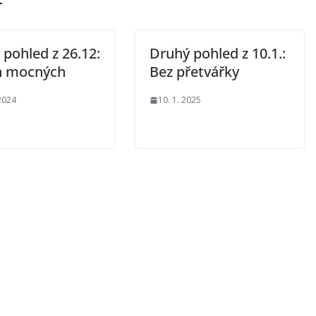
pohled z 26.12:
Druhý pohled z 10.1.:
h mocných
Bez přetvářky
 2024
10. 1. 2025