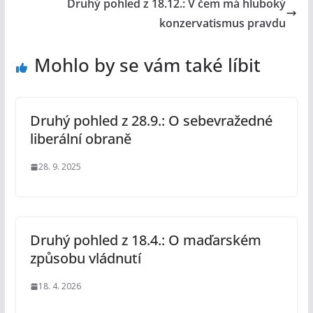
Druhý pohled z 18.12.: V čem má hluboký
konzervatismus pravdu
Mohlo by se vám také líbit
Druhý pohled z 28.9.: O sebevražedné
liberální obraně
28. 9. 2025
Druhý pohled z 18.4.: O maďarském
způsobu vládnutí
18. 4. 2026