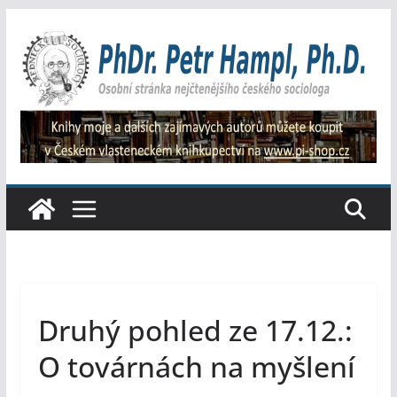
Přeskočit
na
obsah
Druhý pohled ze 17.12.:
O továrnách na myšlení