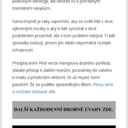
politických ideologií, ale nevede to k potřebným
mentálním návykům.
Samozřejmě je taky zapotřebí, aby se rodili lidé s dost
výkonnými mozky a aby ti lidé vyrůstali v dost
podnětném prostředí. Ale v tom problém nebývá. Ti lidé
zpravidla existují, jenom jim nikdo nepomáhá rozvíjet
schopnosti.
Předplacením Plné verze Hamplova druhého pohledu
získáte přístup k dalším textům, poznámky do vašeho
e-mailu a především vědomí, že už nejste černí
pasažéři. Že se podílíte spravedlivým dílem.
Plnou verzi
si můžete obstarat zde.