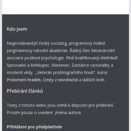
Kdo jsem
Nejprodávanější český sociolog, programový ředitel
Jungmannovy národní akademie. Řádný člen Mezinárodní
asociace pozitivní psychologie. Plně kvalifikovaný elektrikář.
Spisovatel a knihkupec. Vlastenec. Zastánce racionality a
moderní vědy. „Veterán protimigračního hnutí“. Autor
Prolomení hradeb
,
Cesty z nevolnictví
a dalších knih.
Přebírání článků
Texty z tohoto webu jsou volně k dispozici pro přebírání.
Prosím pouze o uvedení jména autora.
Přihlášení pro předplatitele