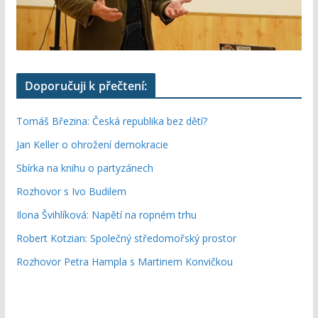
Doporučuji k přečtení:
Tomáš Březina: Česká republika bez dětí?
Jan Keller o ohrožení demokracie
Sbírka na knihu o partyzánech
Rozhovor s Ivo Budilem
Ilona Švihlíková: Napětí na ropném trhu
Robert Kotzian: Společný středomořský prostor
Rozhovor Petra Hampla s Martinem Konvičkou