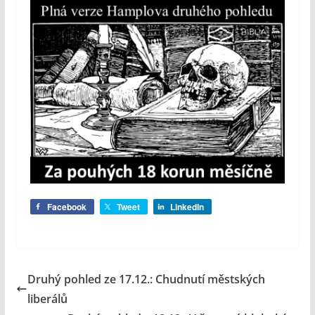
Facebook
Tweet
LinkedIn
Druhý pohled ze 17.12.: Chudnutí městských
liberálů