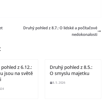
et
Druhý pohled z 8.7.: O lidské a počítačové
nedokonalosti
t
pohled z 6.12.:
Druhý pohled z 8.5.:
u jsou na světě
O smyslu majetku
i
8. 5. 2026
024