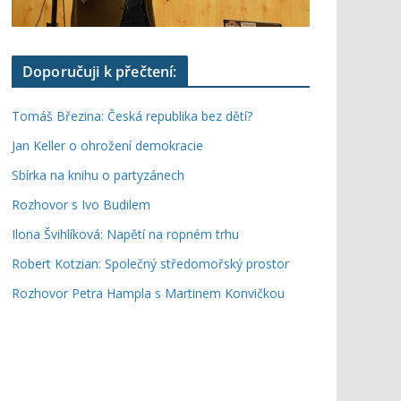
Doporučuji k přečtení:
Tomáš Březina: Česká republika bez dětí?
Jan Keller o ohrožení demokracie
Sbírka na knihu o partyzánech
Rozhovor s Ivo Budilem
Ilona Švihlíková: Napětí na ropném trhu
Robert Kotzian: Společný středomořský prostor
Rozhovor Petra Hampla s Martinem Konvičkou