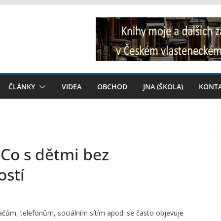
ČLÁNKY
VIDEA
OBCHOD
JNA (ŠKOLA)
KONT
 Co s dětmi bez
ostí
ačům, telefonům, sociálním sítím apod. se často objevuje