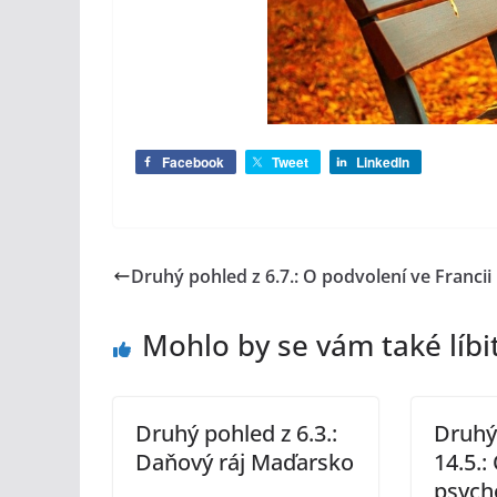
Facebook
Tweet
LinkedIn
Druhý pohled z 6.7.: O podvolení ve Francii
Mohlo by se vám také líbi
Druhý pohled z 6.3.:
Druhý
Daňový ráj Maďarsko
14.5.:
psych