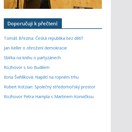
Doporučuji k přečtení:
Tomáš Březina: Česká republika bez dětí?
Jan Keller o ohrožení demokracie
Sbírka na knihu o partyzánech
Rozhovor s Ivo Budilem
Ilona Švihlíková: Napětí na ropném trhu
Robert Kotzian: Společný středomořský prostor
Rozhovor Petra Hampla s Martinem Konvičkou