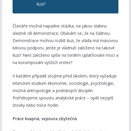
iluzi?
Čtenáře možná napadne otázka, na jakou slabinu
vlastně cílí demonstrace. Obávám se, že na žádnou.
Demonstrace mohou rozbít iluzi, že vláda má masovou
lidovou podporu. Jenže je vládnutí založeno na takové
iluzi? Není založeno spíše na tvrdém uplatňování moci a
na korumpování vyšších vrstev?
V každém případě stojíme před úkolem, který vyžaduje
intenzivní studium ekonomie, sociologie, psychologie,
možná antropologie a podobných disciplín.
Potřebujeme spoustu analytické práce – opět nejspíš
stovky nebo tisíce hodin.
Práce kvapná, vzpoura zbytečná