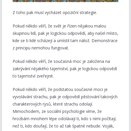
Z toho pak musí vycházet opoziční strategie.
Pokud někdo věří, že svět je řízen nějakou malou
skupinou lidí, pak je logickou odpovědí, aby našel místo,
kde se ti lidé scházejí a umístil tam nálož. Demonstrace
z principu nemohou fungovat.
Pokud někdo věří, že současná moc je založena na
zakrývání nějakého tajemství, pak je logickou odpovědí
to tajemství zveřejnit.
Pokud někdo věří, že podstatou současné moci je
vyvolávání strachu, pak je odpovědí pěstování takových
charakterových rysů, které strachu odolají.
Mimochodem, ze sociální psychologie víme, že
hrozbám mnohem lépe odolávají ti, kdo s nimi počítají,
než ti, kdo doufají, že to až tak špatné nebude. Voják,