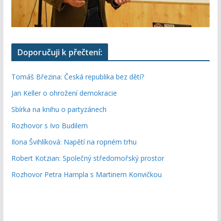
Doporučuji k přečtení:
Tomáš Březina: Česká republika bez dětí?
Jan Keller o ohrožení demokracie
Sbírka na knihu o partyzánech
Rozhovor s Ivo Budilem
Ilona Švihlíková: Napětí na ropném trhu
Robert Kotzian: Společný středomořský prostor
Rozhovor Petra Hampla s Martinem Konvičkou