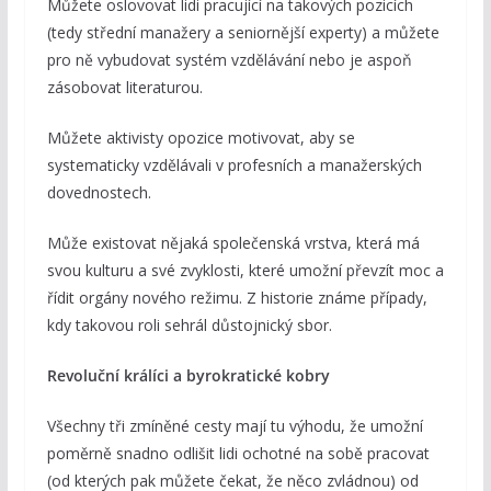
Můžete oslovovat lidi pracující na takových pozicích
(tedy střední manažery a seniornější experty) a můžete
pro ně vybudovat systém vzdělávání nebo je aspoň
zásobovat literaturou.
Můžete aktivisty opozice motivovat, aby se
systematicky vzdělávali v profesních a manažerských
dovednostech.
Může existovat nějaká společenská vrstva, která má
svou kulturu a své zvyklosti, které umožní převzít moc a
řídit orgány nového režimu. Z historie známe případy,
kdy takovou roli sehrál důstojnický sbor.
Revoluční králíci a byrokratické kobry
Všechny tři zmíněné cesty mají tu výhodu, že umožní
poměrně snadno odlišit lidi ochotné na sobě pracovat
(od kterých pak můžete čekat, že něco zvládnou) od