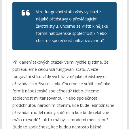
Vize fungování státu vždy vychází z
nějaké představy o převládajícím
životní stylu. Chceme se vrátit k nějaké
formě náboženské společnosti? Nebo
chceme společnost militarizovanou?
Při kladení takových otázek velmi rychle zjistíme, že
potřebujeme celou vizi fungování státu. A vize
fungování státu vždy vychází z nějaké představy o
převládajícím životní stylu. Chceme se vrátit k nějaké
formě náboženské společnosti? Nebo chceme
společnost militarizovanou? Nebo společnost
prodchnutou národním cítěním, kde bude jednoznačně
převládat model rodiny s dětmi a kde bude relativně
málo rozvodů? Jak to má být s moderní medicínou?
Bude to společnost, kde budou naprosto běžné