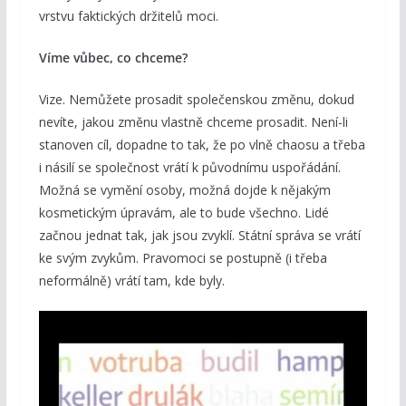
vrstvu faktických držitelů moci.
Víme vůbec, co chceme?
Vize. Nemůžete prosadit společenskou změnu, dokud
nevíte, jakou změnu vlastně chceme prosadit. Není-li
stanoven cíl, dopadne to tak, že po vlně chaosu a třeba
i násilí se společnost vrátí k původnímu uspořádání.
Možná se vymění osoby, možná dojde k nějakým
kosmetickým úpravám, ale to bude všechno. Lidé
začnou jednat tak, jak jsou zvyklí. Státní správa se vrátí
ke svým zvykům. Pravomoci se postupně (i třeba
neformálně) vrátí tam, kde byly.