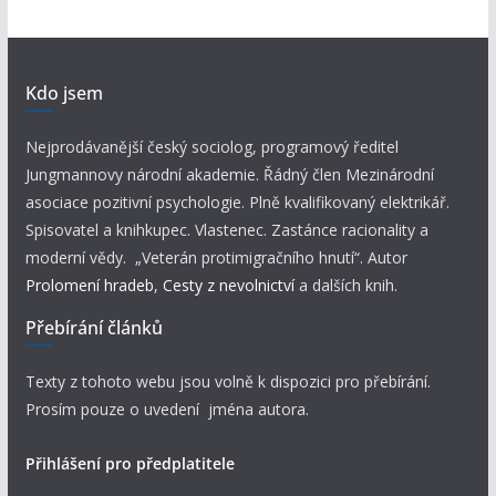
Kdo jsem
Nejprodávanější český sociolog, programový ředitel
Jungmannovy národní akademie. Řádný člen Mezinárodní
asociace pozitivní psychologie. Plně kvalifikovaný elektrikář.
Spisovatel a knihkupec. Vlastenec. Zastánce racionality a
moderní vědy. „Veterán protimigračního hnutí“. Autor
Prolomení hradeb
,
Cesty z nevolnictví
a dalších knih.
Přebírání článků
Texty z tohoto webu jsou volně k dispozici pro přebírání.
Prosím pouze o uvedení jména autora.
Přihlášení pro předplatitele