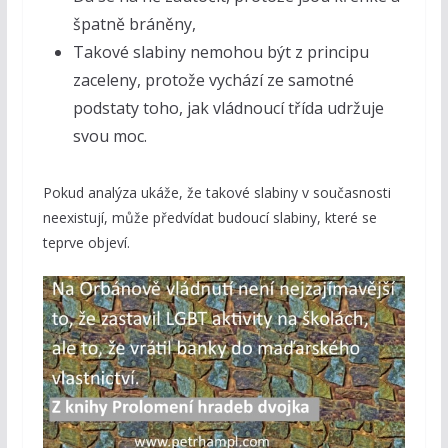
špatně bráněny,
Takové slabiny nemohou být z principu
zaceleny, protože vychází ze samotné
podstaty toho, jak vládnoucí třída udržuje
svou moc.
Pokud analýza ukáže, že takové slabiny v současnosti
neexistují, může předvídat budoucí slabiny, které se
teprve objeví.