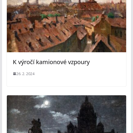
K výročí kamionové vzpoury
26. 2. 2024