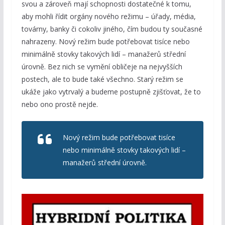
svou a zároveň mají schopnosti dostatečné k tomu,
aby mohli řídit orgány nového režimu – úřady, média,
továrny, banky či cokoliv jiného, čím budou ty současné
nahrazeny. Nový režim bude potřebovat tisíce nebo
minimálně stovky takových lidí – manažerů střední
úrovně. Bez nich se vymění obličeje na nejvyšších
postech, ale to bude také všechno. Starý režim se
ukáže jako vytrvalý a budeme postupně zjišťovat, že to
nebo ono prostě nejde.
Nový režim bude potřebovat tisíce
nebo minimálně stovky takových lidí –
manažerů střední úrovně.