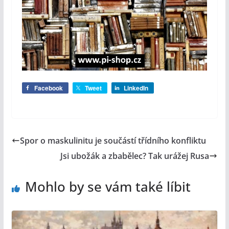
Facebook
Tweet
LinkedIn
Spor o maskulinitu je součástí třídního konfliktu
Jsi ubožák a zbabělec? Tak urážej Rusa
Mohlo by se vám také líbit