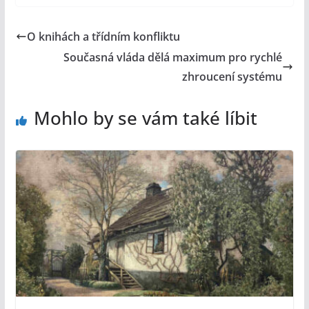
O knihách a třídním konfliktu
Současná vláda dělá maximum pro rychlé
zhroucení systému
Mohlo by se vám také líbit