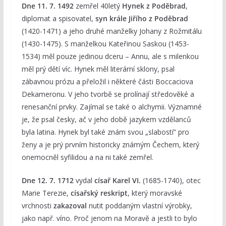
Dne 11. 7. 1492
zemřel 40letý
Hynek z Poděbrad
,
diplomat a spisovatel,
syn krále Jiřího z Poděbrad
(1420-1471) a jeho druhé manželky Johany z Rožmitálu
(1430-1475). S manželkou Kateřinou Saskou (1453-
1534) měl pouze jedinou dceru – Annu, ale s milenkou
měl prý dětí víc. Hynek měl literární sklony, psal
zábavnou prózu a přeložil i některé části Boccaciova
Dekameronu. V jeho tvorbě se prolínají středověké a
renesanční prvky. Zajímal se také o alchymii. Významné
je, že psal česky, ač v jeho době jazykem vzdělanců
byla latina. Hynek byl také znám svou „slabostí” pro
ženy a je prý prvním historicky známým Čechem, který
onemocněl syfilidou a na ni také zemřel.
Dne 12. 7. 1712
vydal
císař Karel VI.
(1685-1740), otec
Marie Terezie,
císařský reskript
, který moravské
vrchnosti
zakazoval
nutit poddaným vlastní výrobky,
jako např. víno. Proč jenom na Moravě a jestli to bylo