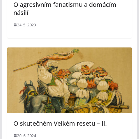
O agresivním fanatismu a domácím
násilí
24. 5. 2023
O skutečném Velkém resetu – II.
20. 6. 2024