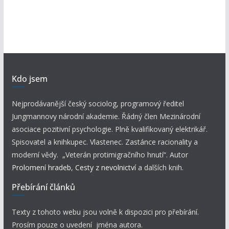
Kdo jsem
Nejprodávanější český sociolog, programový ředitel
Jungmannovy národní akademie. Řádný člen Mezinárodní
asociace pozitivní psychologie. Plně kvalifikovaný elektrikář.
Spisovatel a knihkupec. Vlastenec. Zastánce racionality a
moderní vědy. „Veterán protimigračního hnutí“. Autor
Prolomení hradeb
,
Cesty z nevolnictví
a dalších knih.
Přebírání článků
Texty z tohoto webu jsou volně k dispozici pro přebírání.
Prosím pouze o uvedení jména autora.