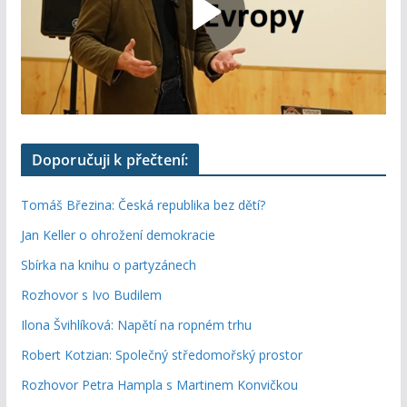
Doporučuji k přečtení:
Tomáš Březina: Česká republika bez dětí?
Jan Keller o ohrožení demokracie
Sbírka na knihu o partyzánech
Rozhovor s Ivo Budilem
Ilona Švihlíková: Napětí na ropném trhu
Robert Kotzian: Společný středomořský prostor
Rozhovor Petra Hampla s Martinem Konvičkou