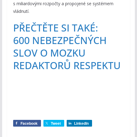
s miliardovými rozpočty a propojené se systémem
vládnutí.
PŘEČTĚTE SI TAKÉ:
600 NEBEZPEČNÝCH
SLOV O MOZKU
REDAKTORŮ RESPEKTU
Facebook
Tweet
LinkedIn