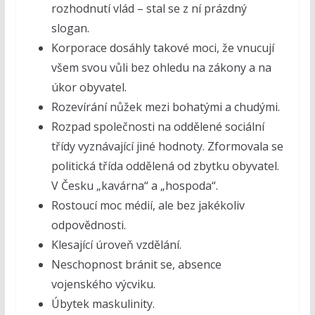
rozhodnutí vlád – stal se z ní prázdný
slogan.
Korporace dosáhly takové moci, že vnucují
všem svou vůli bez ohledu na zákony a na
úkor obyvatel.
Rozevírání nůžek mezi bohatými a chudými.
Rozpad společnosti na oddělené sociální
třídy vyznávající jiné hodnoty. Zformovala se
politická třída oddělená od zbytku obyvatel.
V Česku „kavárna“ a „hospoda“.
Rostoucí moc médií, ale bez jakékoliv
odpovědnosti.
Klesající úroveň vzdělání.
Neschopnost bránit se, absence
vojenského výcviku.
Úbytek maskulinity.