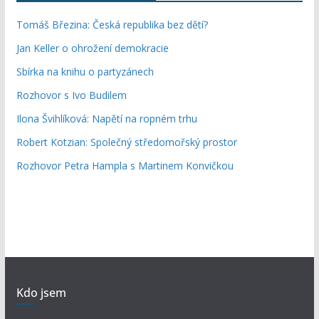
Tomáš Březina: Česká republika bez dětí?
Jan Keller o ohrožení demokracie
Sbírka na knihu o partyzánech
Rozhovor s Ivo Budilem
Ilona Švihlíková: Napětí na ropném trhu
Robert Kotzian: Společný středomořský prostor
Rozhovor Petra Hampla s Martinem Konvičkou
Kdo jsem