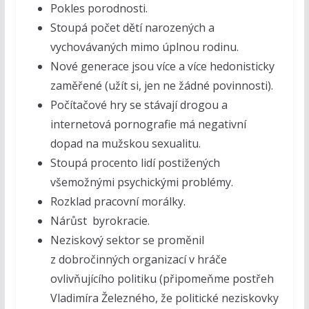
Pokles porodnosti.
Stoupá počet dětí narozených a
vychovávaných mimo úplnou rodinu.
Nové generace jsou více a více hedonisticky
zaměřené (užít si, jen ne žádné povinnosti).
Počítačové hry se stávají drogou a
internetová pornografie má negativní
dopad na mužskou sexualitu.
Stoupá procento lidí postižených
všemožnými psychickými problémy.
Rozklad pracovní morálky.
Nárůst byrokracie.
Neziskový sektor se proměnil
z dobročinných organizací v hráče
ovlivňujícího politiku (připomeňme postřeh
Vladimíra Železného, že politické neziskovky