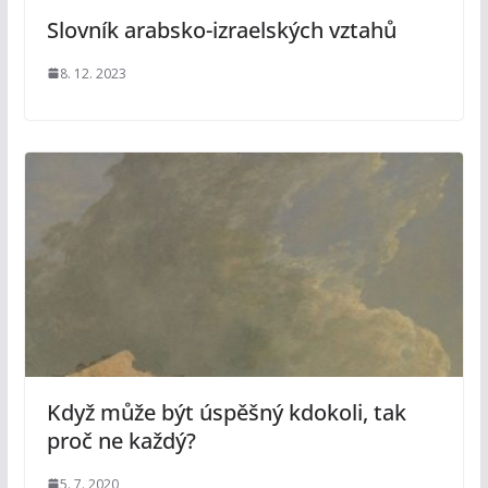
Slovník arabsko-izraelských vztahů
8. 12. 2023
Když může být úspěšný kdokoli, tak
proč ne každý?
5. 7. 2020