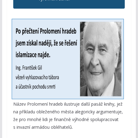
Název Prolomení hradeb ilustruje další pasáž knihy, jež
na příkladu obleženého města alegoricky argumentuje,
že pro mnohé lidi je finančně výhodné spolupracovat
s invazní armádou obléhatelů.