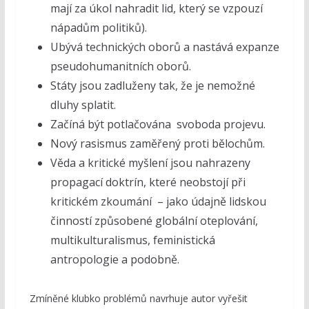
mají za úkol nahradit lid, který se vzpouzí
nápadům politiků).
Ubývá technických oborů a nastává expanze
pseudohumanitních oborů.
Státy jsou zadluženy tak, že je nemožné
dluhy splatit.
Začíná být potlačována svoboda projevu.
Nový rasismus zaměřený proti bělochům.
Věda a kritické myšlení jsou nahrazeny
propagací doktrín, které neobstojí při
kritickém zkoumání – jako údajně lidskou
činností způsobené globální oteplování,
multikulturalismus, feministická
antropologie a podobně.
Zmíněné klubko problémů navrhuje autor vyřešit