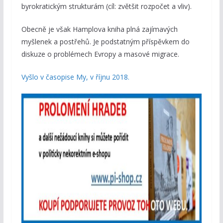
byrokratickým strukturám (cíl: zvětšit rozpočet a vliv).
Obecně je však Hamplova kniha plná zajímavých
myšlenek a postřehů. Je podstatným příspěvkem do
diskuze o problémech Evropy a masové migrace.
Vyšlo v časopise My, v říjnu 2018.