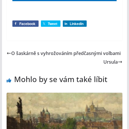
Facebook
Tweet
LinkedIn
O šaskárně s vyhrožováním předčasnými volbami
Ursula
Mohlo by se vám také líbit