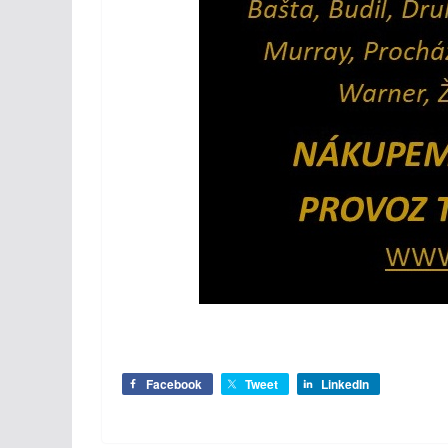
Facebook
Tweet
LinkedIn