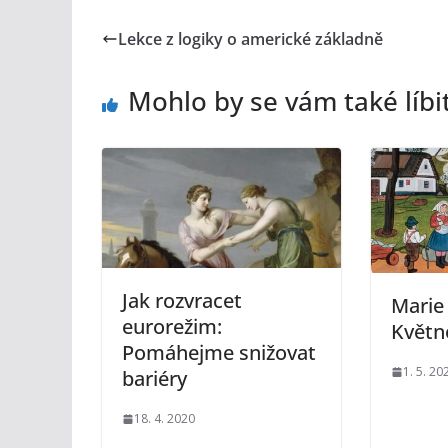
Lekce z logiky o americké základně
Mohlo by se vám také líbi
Jak rozvracet
Marie
eurorežim:
Květn
Pomáhejme snižovat
1. 5. 20
bariéry
18. 4. 2020