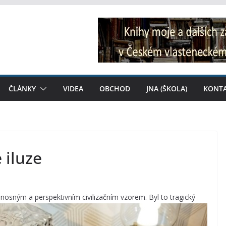
ČLÁNKY
VIDEA
OBCHOD
JNA (ŠKOLA)
KONT
 iluze
 nosným a perspektivním civilizačním vzorem. Byl to tragický