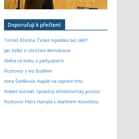
Doporučuji k přečtení:
Tomáš Březina: Česká republika bez dětí?
Jan Keller o ohrožení demokracie
Sbírka na knihu o partyzánech
Rozhovor s Ivo Budilem
Ilona Švihlíková: Napětí na ropném trhu
Robert Kotzian: Společný středomořský prostor
Rozhovor Petra Hampla s Martinem Konvičkou