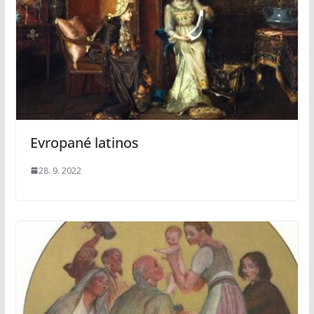
Evropané latinos
28. 9. 2022