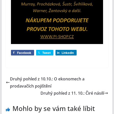
Facebook
Tweet
LinkedIn
Druhý pohled z 10.10.: O ekonomech a
prodavačích pojištění
Druhý pohled z 11. 10.: Čiré násilí
Mohlo by se vám také líbit