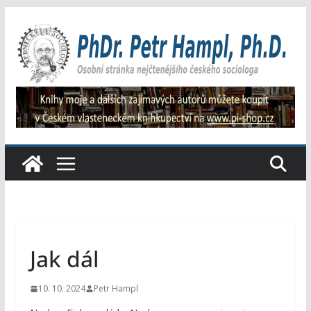
Přeskočit
na
obsah
Jak dál
10. 10. 2024
Petr Hampl