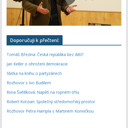
Doporučuji k přečtení:
Tomáš Březina: Česká republika bez dětí?
Jan Keller o ohrožení demokracie
Sbírka na knihu o partyzánech
Rozhovor s Ivo Budilem
Ilona Švihlíková: Napětí na ropném trhu
Robert Kotzian: Společný středomořský prostor
Rozhovor Petra Hampla s Martinem Konvičkou