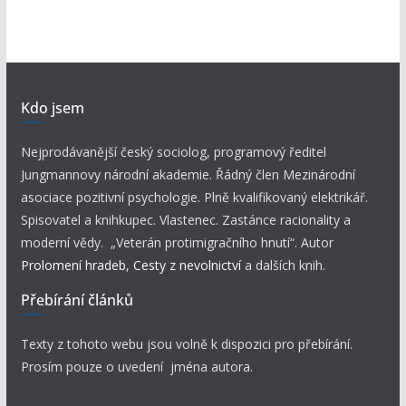
Kdo jsem
Nejprodávanější český sociolog, programový ředitel
Jungmannovy národní akademie. Řádný člen Mezinárodní
asociace pozitivní psychologie. Plně kvalifikovaný elektrikář.
Spisovatel a knihkupec. Vlastenec. Zastánce racionality a
moderní vědy. „Veterán protimigračního hnutí“. Autor
Prolomení hradeb
,
Cesty z nevolnictví
a dalších knih.
Přebírání článků
Texty z tohoto webu jsou volně k dispozici pro přebírání.
Prosím pouze o uvedení jména autora.