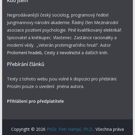
Kdo jsem
Nejprodávanější český sociolog, programový ředitel
Jungmannovy národní akademie. Řádný člen Mezinárodní
asociace pozitivní psychologie. Plně kvalifikovaný elektrikář.
Spisovatel a knihkupec. Vlastenec. Zastánce racionality a
moderní vědy. „Veterán protimigračního hnutí“. Autor
Prolomení hradeb
,
Cesty z nevolnictví
a dalších knih.
Přebírání článků
Texty z tohoto webu jsou volně k dispozici pro přebírání.
Prosím pouze o uvedení jména autora.
Přihlášení pro předplatitele
Copyright © 2026
PhDr. Petr Hampl, Ph.D.
. Všechna práva