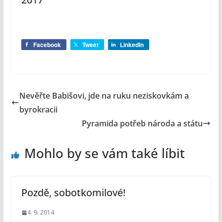
Facebook
Tweet
LinkedIn
Nevěřte Babišovi, jde na ruku neziskovkám a
byrokracii
Pyramida potřeb národa a státu
Mohlo by se vám také líbit
Pozdě, sobotkomilové!
4. 9. 2014