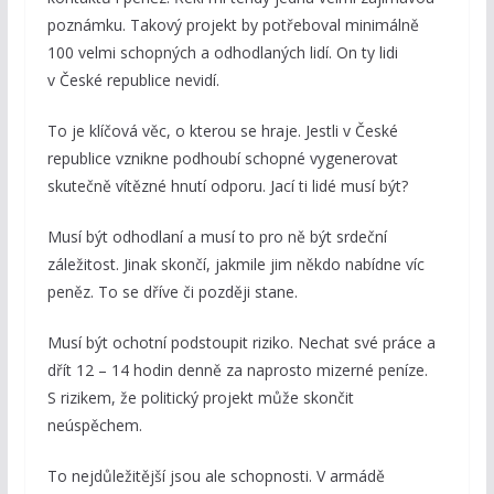
poznámku. Takový projekt by potřeboval minimálně
100 velmi schopných a odhodlaných lidí. On ty lidi
v České republice nevidí.
To je klíčová věc, o kterou se hraje. Jestli v České
republice vznikne podhoubí schopné vygenerovat
skutečně vítězné hnutí odporu. Jací ti lidé musí být?
Musí být odhodlaní a musí to pro ně být srdeční
záležitost. Jinak skončí, jakmile jim někdo nabídne víc
peněz. To se dříve či později stane.
Musí být ochotní podstoupit riziko. Nechat své práce a
dřít 12 – 14 hodin denně za naprosto mizerné peníze.
S rizikem, že politický projekt může skončit
neúspěchem.
To nejdůležitější jsou ale schopnosti. V armádě