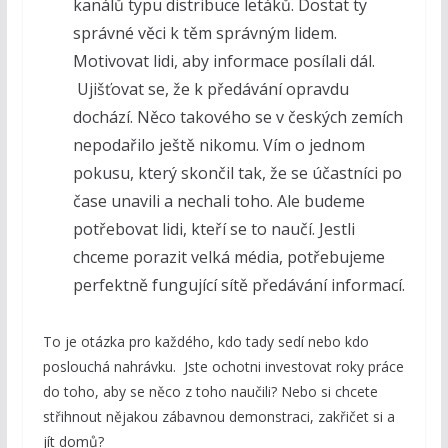
kanálů typu distribuce letáků. Dostat ty
správné věci k těm správným lidem.
Motivovat lidi, aby informace posílali dál.
Ujišťovat se, že k předávání opravdu
dochází. Něco takového se v českých zemích
nepodařilo ještě nikomu. Vím o jednom
pokusu, který skončil tak, že se účastníci po
čase unavili a nechali toho. Ale budeme
potřebovat lidi, kteří se to naučí. Jestli
chceme porazit velká média, potřebujeme
perfektně fungující sítě předávání informací.
To je otázka pro každého, kdo tady sedí nebo kdo
poslouchá nahrávku. Jste ochotni investovat roky práce
do toho, aby se něco z toho naučili? Nebo si chcete
střihnout nějakou zábavnou demonstraci, zakřičet si a
jít domů?