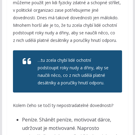
můžeme použít jen lidi fyzicky zdatné a schopné střílet,
v politické organizaci zase potřebujeme jiné
dovednosti. Dnes má takové dovednosti jen málokdo.
Mnohem horší ale je to, že tu zcela chybí lidé ochotní
podstoupit roky nudy a dřiny, aby se naučili něco, co
z nich udělá platné desátníky a poručíky hnutí odporu.
…tu zcela chybí lidé ochotní
podstoupit roky nudy a dřiny, aby se
naučili něco, co z nich udělá platné
desátníky a poručíky hnutí odporu.
Kolem čeho se točí ty nepostradatelné dovednosti?
Peníze. Shánět peníze, motivovat dárce,
udržovat je motivované. Naprosto