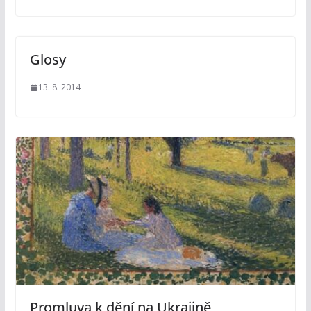
Glosy
13. 8. 2014
Promluva k dění na Ukrajině