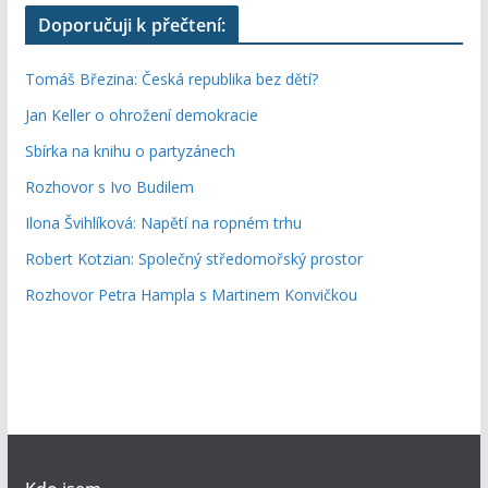
Doporučuji k přečtení:
Tomáš Březina: Česká republika bez dětí?
Jan Keller o ohrožení demokracie
Sbírka na knihu o partyzánech
Rozhovor s Ivo Budilem
Ilona Švihlíková: Napětí na ropném trhu
Robert Kotzian: Společný středomořský prostor
Rozhovor Petra Hampla s Martinem Konvičkou