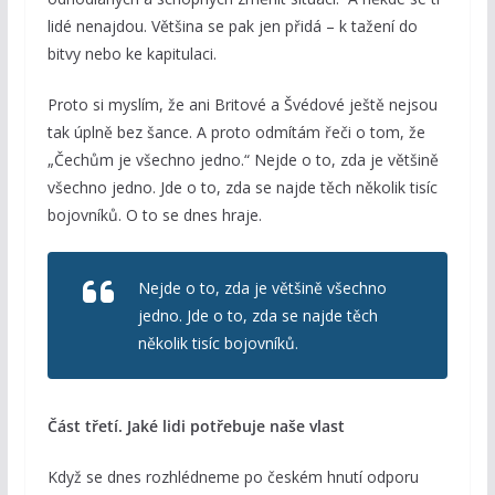
lidé nenajdou. Většina se pak jen přidá – k tažení do
bitvy nebo ke kapitulaci.
Proto si myslím, že ani Britové a Švédové ještě nejsou
tak úplně bez šance. A proto odmítám řeči o tom, že
„Čechům je všechno jedno.“ Nejde o to, zda je většině
všechno jedno. Jde o to, zda se najde těch několik tisíc
bojovníků. O to se dnes hraje.
Nejde o to, zda je většině všechno
jedno. Jde o to, zda se najde těch
několik tisíc bojovníků.
Část třetí. Jaké lidi potřebuje naše vlast
Když se dnes rozhlédneme po českém hnutí odporu