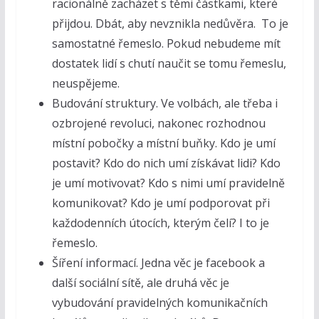
racionálně zacházet s těmi částkami, které
přijdou. Dbát, aby nevznikla nedůvěra. To je
samostatné řemeslo. Pokud nebudeme mít
dostatek lidí s chutí naučit se tomu řemeslu,
neuspějeme.
Budování struktury. Ve volbách, ale třeba i
ozbrojené revoluci, nakonec rozhodnou
místní pobočky a místní buňky. Kdo je umí
postavit? Kdo do nich umí získávat lidi? Kdo
je umí motivovat? Kdo s nimi umí pravidelně
komunikovat? Kdo je umí podporovat při
každodenních útocích, kterým čelí? I to je
řemeslo.
Šíření informací. Jedna věc je facebook a
další sociální sítě, ale druhá věc je
vybudování pravidelných komunikačních