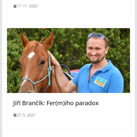
17. 11. 2022
Jiří Brančík: Fer(m)iho paradox
27. 5. 2021