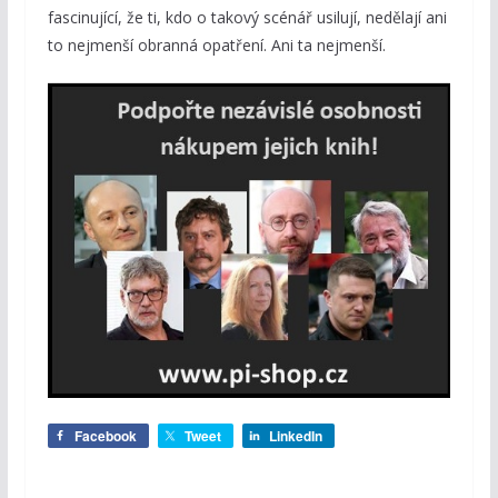
fascinující, že ti, kdo o takový scénář usilují, nedělají ani
to nejmenší obranná opatření. Ani ta nejmenší.
Facebook
Tweet
LinkedIn