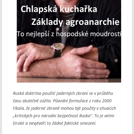
Ruská doktrína použití jaderných zbraní se v průběhu
času skutečně zúžila. Původní formulace z roku 2000
říkala, že jaderné zbraně mohou být použity v situacích
„kritických pro národní bezpečnost Ruska“. To je velmi
široké a nevytváří to žádné faktické omezení.