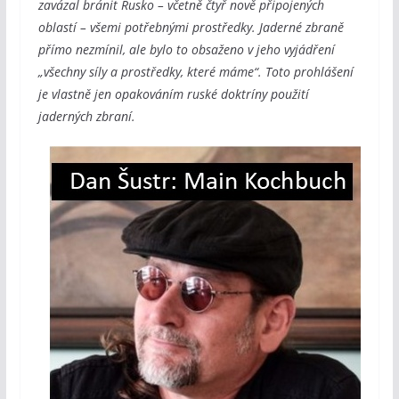
zavázal bránit Rusko – včetně čtyř nově připojených
oblastí – všemi potřebnými prostředky. Jaderné zbraně
přímo nezmínil, ale bylo to obsaženo v jeho vyjádření
„všechny síly a prostředky, které máme“. Toto prohlášení
je vlastně jen opakováním ruské doktríny použití
jaderných zbraní.