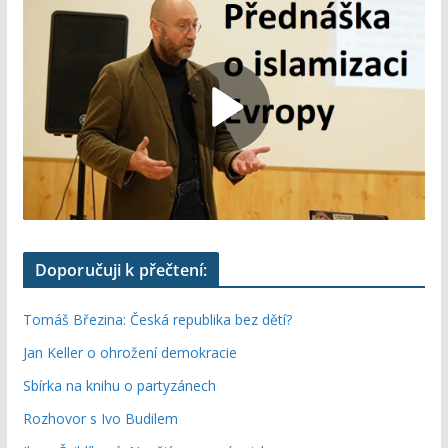
Doporučuji k přečtení:
Tomáš Březina: Česká republika bez dětí?
Jan Keller o ohrožení demokracie
Sbírka na knihu o partyzánech
Rozhovor s Ivo Budilem