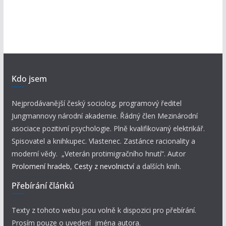
Kdo jsem
Nejprodávanější český sociolog, programový ředitel
Jungmannovy národní akademie. Řádný člen Mezinárodní
asociace pozitivní psychologie. Plně kvalifikovaný elektrikář.
Spisovatel a knihkupec. Vlastenec. Zastánce racionality a
moderní vědy. „Veterán protimigračního hnutí“. Autor
Prolomení hradeb
,
Cesty z nevolnictví
a dalších knih.
Přebírání článků
Texty z tohoto webu jsou volně k dispozici pro přebírání.
Prosím pouze o uvedení jména autora.