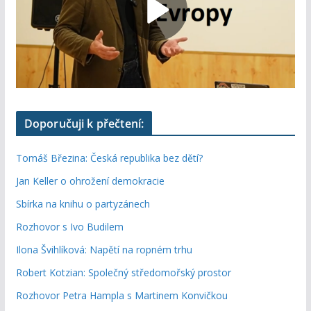
Doporučuji k přečtení:
Tomáš Březina: Česká republika bez dětí?
Jan Keller o ohrožení demokracie
Sbírka na knihu o partyzánech
Rozhovor s Ivo Budilem
Ilona Švihlíková: Napětí na ropném trhu
Robert Kotzian: Společný středomořský prostor
Rozhovor Petra Hampla s Martinem Konvičkou