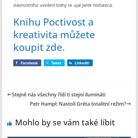
slavnostního uvedení knihy se ujal Jarek Nohavica.
Knihu Poctivost a
kreativita můžete
koupit zde.
Facebook
Tweet
LinkedIn
Stejně nás všechny řídí ti stejní ilumináti
Petr Hampl: Nastolí Gréta totalitní režim?
Mohlo by se vám také líbit