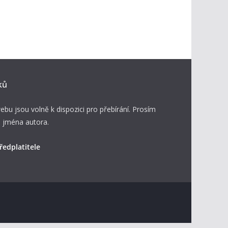
ků
ebu jsou volně k dispozici pro přebírání. Prosím
 jména autora.
ředplatitele