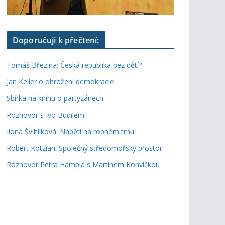
Doporučuji k přečtení:
Tomáš Březina: Česká republika bez dětí?
Jan Keller o ohrožení demokracie
Sbírka na knihu o partyzánech
Rozhovor s Ivo Budilem
Ilona Švihlíková: Napětí na ropném trhu
Robert Kotzian: Společný středomořský prostor
Rozhovor Petra Hampla s Martinem Konvičkou