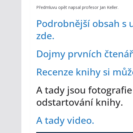
Předmluvu opět napsal profesor Jan Keller.
Podrobnější obsah s 
zde.
Dojmy prvních čtenář
Recenze knihy si může
A tady jsou fotografi
odstartování knihy.
A tady video.