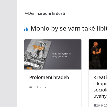
Den národní hrdosti
Mohlo by se vám také líbi
Prolomení hradeb
Kreati
– kapi
1. 11. 2017
sociol
úvahy
26. 9. 2