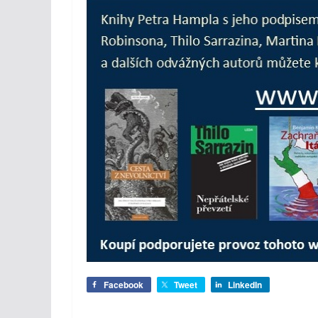
Facebook
Tweet
LinkedIn