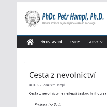
Přeskočit
na
obsah
PŘEDSTAVENÍ
KNIHY
GLOSY
Cesta z nevolnictví
31. 8. 2020
Petr Hampl
Cesta z nevolnictví je nejlepší českou knihou z
Profesor Ivo Budil