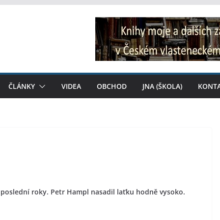
ČLÁNKY
VIDEA
OBCHOD
JNA (ŠKOLA)
KONT
a poslední roky. Petr Hampl nasadil laťku hodně vysoko.