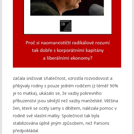
začala snižovat sňatečnost, vzrostla rozvodovost a
přibývaly rodiny s pouze jedním rodičem (z téměř 90%
je to matka), ukázalo se, že vazby pokrevního
příbuzenství jsou silnější než vazby manželské. Většina
žen, které se ocitly samy s dítětem, nalézala pomoc v
rodině své vlastní matky. Společnost tak byla
stabilizována úplně jiným způsobem, než Parsons
předpokládal.