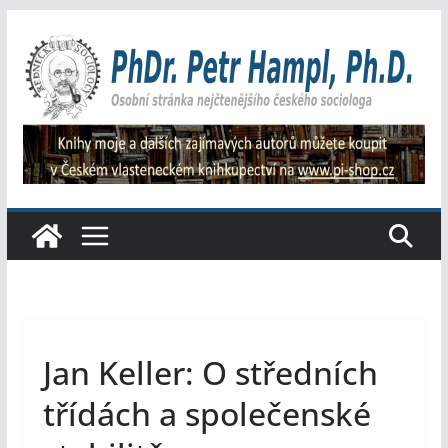
Přeskočit
na
obsah
Jan Keller: O středních
třídách a společenské