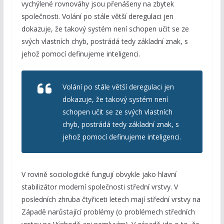
vychýlené rovnováhy jsou přenášeny na zbytek
společnosti. Volání po stále větší deregulaci jen
dokazuje, že takový systém není schopen učit se ze
svých vlastních chyb, postrádá tedy základní znak, s
jehož pomocí definujeme inteligenci.
Volání po stále větší deregulaci jen
dokazuje, že takový systém není
schopen učit se ze svých vlastních
chyb, postrádá tedy základní znak, s
jehož pomocí definujeme inteligenci.
V rovině sociologické fungují obvykle jako hlavní
stabilizátor moderní společnosti střední vrstvy. V
posledních zhruba čtyřiceti letech mají střední vrstvy na
Západě narůstající problémy (o problémech středních