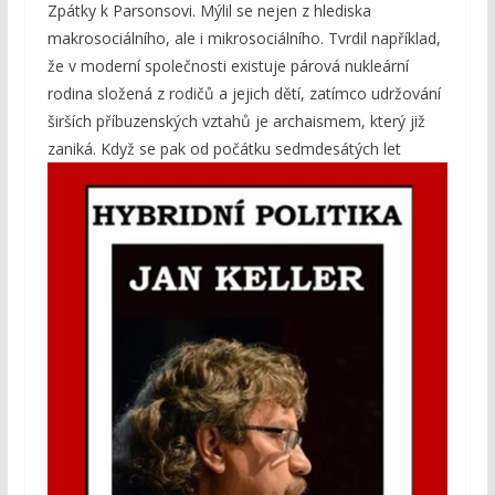
Zpátky k Parsonsovi. Mýlil se nejen z hlediska
makrosociálního, ale i mikrosociálního. Tvrdil například,
že v moderní společnosti existuje párová nukleární
rodina složená z rodičů a jejich dětí, zatímco udržování
širších příbuzenských vztahů je archaismem, který již
zaniká. Když se pak od počátku sedmdesátých let