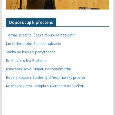
Doporučuji k přečtení:
Tomáš Březina: Česká republika bez dětí?
Jan Keller o ohrožení demokracie
Sbírka na knihu o partyzánech
Rozhovor s Ivo Budilem
Ilona Švihlíková: Napětí na ropném trhu
Robert Kotzian: Společný středomořský prostor
Rozhovor Petra Hampla s Martinem Konvičkou