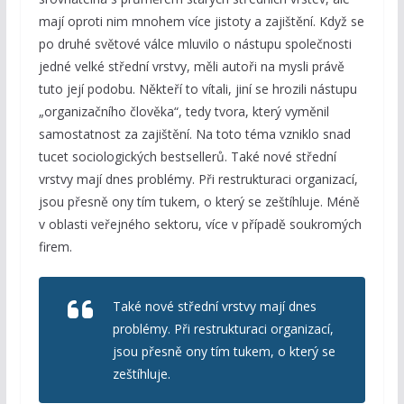
mají oproti nim mnohem více jistoty a zajištění. Když se
po druhé světové válce mluvilo o nástupu společnosti
jedné velké střední vrstvy, měli autoři na mysli právě
tuto její podobu. Někteří to vítali, jiní se hrozili nástupu
„organizačního člověka“, tedy tvora, který vyměnil
samostatnost za zajištění. Na toto téma vzniklo snad
tucet sociologických bestsellerů. Také nové střední
vrstvy mají dnes problémy. Při restrukturaci organizací,
jsou přesně ony tím tukem, o který se zeštíhluje. Méně
v oblasti veřejného sektoru, více v případě soukromých
firem.
Také nové střední vrstvy mají dnes
problémy. Při restrukturaci organizací,
jsou přesně ony tím tukem, o který se
zeštíhluje.