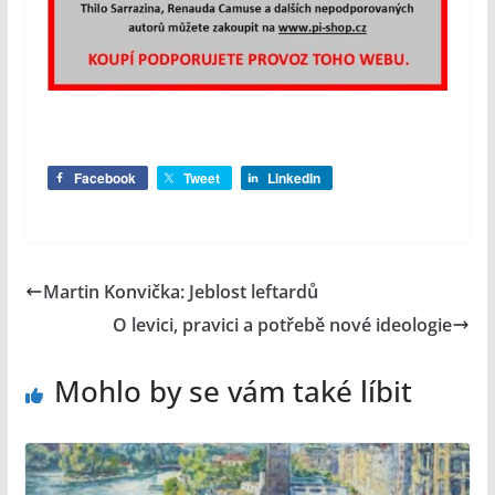
Facebook
Tweet
LinkedIn
Martin Konvička: Jeblost leftardů
O levici, pravici a potřebě nové ideologie
Mohlo by se vám také líbit