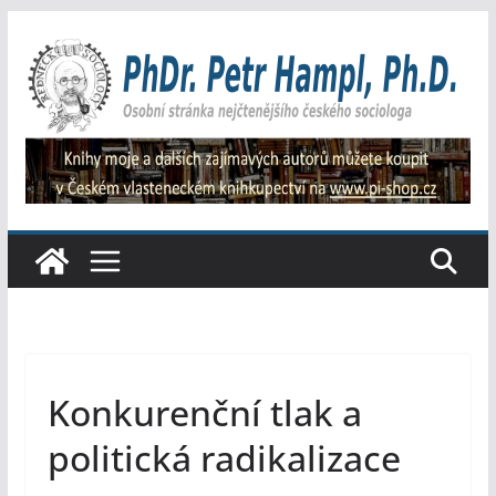
Přeskočit
na
obsah
Konkurenční tlak a
politická radikalizace