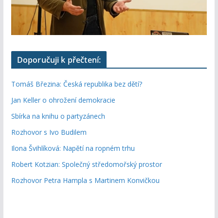
Doporučuji k přečtení:
Tomáš Březina: Česká republika bez dětí?
Jan Keller o ohrožení demokracie
Sbírka na knihu o partyzánech
Rozhovor s Ivo Budilem
Ilona Švihlíková: Napětí na ropném trhu
Robert Kotzian: Společný středomořský prostor
Rozhovor Petra Hampla s Martinem Konvičkou