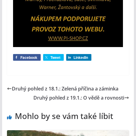
Facebook
Tweet
LinkedIn
Druhý pohled z 18.1.: Zelená příčina a záminka
Druhý pohled z 19.1.: O vědě a rovnosti
Mohlo by se vám také líbit