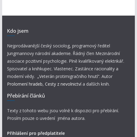
Kdo jsem
Nejprodávanější český sociolog, programový ředitel
Jungmannovy národní akademie. Řádný člen Mezinárodní
asociace pozitivní psychologie. Plně kvalifikovaný elektrikář.
Spisovatel a knihkupec. Vlastenec. Zastánce racionality a
moderní vědy. „Veterán protimigračního hnutí“. Autor
Prolomení hradeb
,
Cesty z nevolnictví
a dalších knih.
Přebírání článků
Texty z tohoto webu jsou volně k dispozici pro přebírání.
Prosím pouze o uvedení jména autora.
Přihlášení pro předplatitele