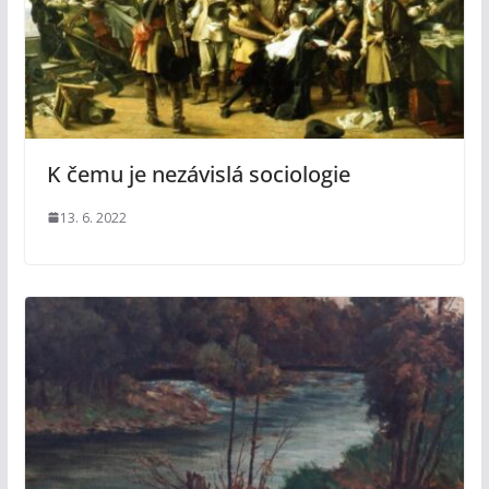
K čemu je nezávislá sociologie
13. 6. 2022