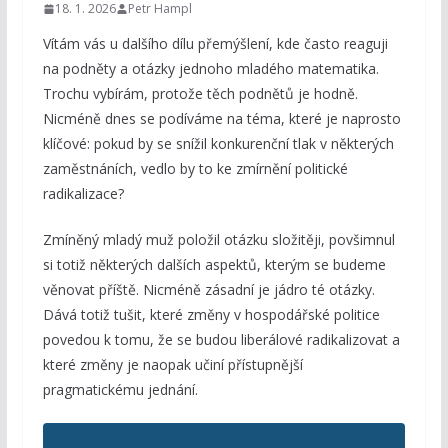
18. 1. 2026
Petr Hampl
Vítám vás u dalšího dílu přemýšlení, kde často reaguji
na podněty a otázky jednoho mladého matematika.
Trochu vybírám, protože těch podnětů je hodně.
Nicméně dnes se podíváme na téma, které je naprosto
klíčové: pokud by se snížil konkurenční tlak v některých
zaměstnáních, vedlo by to ke zmírnění politické
radikalizace?
Zmíněný mladý muž položil otázku složitěji, povšimnul
si totiž některých dalších aspektů, kterým se budeme
věnovat příště. Nicméně zásadní je jádro té otázky.
Dává totiž tušit, které změny v hospodářské politice
povedou k tomu, že se budou liberálové radikalizovat a
které změny je naopak učiní přístupnější
pragmatickému jednání.