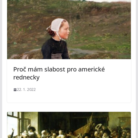
Proč mám slabost pro americké
rednecky
22. 1. 2022