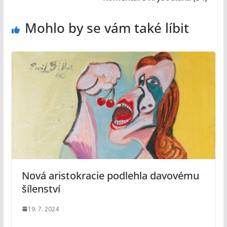
Mohlo by se vám také líbit
Nová aristokracie podlehla davovému
šílenství
19. 7. 2024