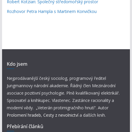
Robert Kotzian: Společný středomořský prostor
Rozhovor Petra Hampla s Martinem Konvičkou
Kdo jsem
Nejprodávanější český sociolog, programový ředitel
Jungmannovy národní akademie. Řádný člen Mezinárodní
asociace pozitivní psychologie. Plně kvalifikovaný elektrikář.
Spisovatel a knihkupec. Vlastenec. Zastánce racionality a
moderní vědy. „Veterán protimigračního hnutí“. Autor
Prolomení hradeb
,
Cesty z nevolnictví
a dalších knih.
Přebírání článků