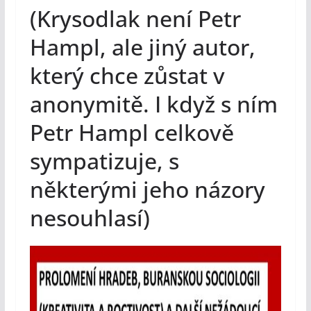
(Krysodlak není Petr
Hampl, ale jiný autor,
který chce zůstat v
anonymitě. I když s ním
Petr Hampl celkově
sympatizuje, s
některými jeho názory
nesouhlasí)