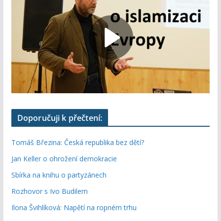
Doporučuji k přečtení:
Tomáš Březina: Česká republika bez dětí?
Jan Keller o ohrožení demokracie
Sbírka na knihu o partyzánech
Rozhovor s Ivo Budilem
Ilona Švihlíková: Napětí na ropném trhu