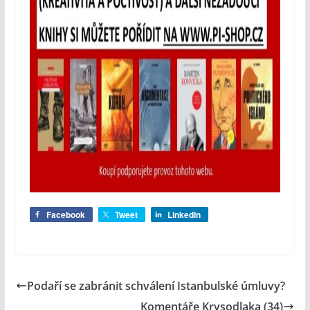
Facebook
Tweet
LinkedIn
Podaří se zabránit schválení Istanbulské úmluvy?
Komentáře Krysodlaka (34)