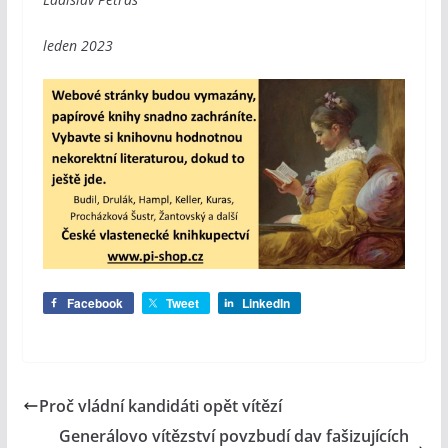
leden 2023
Facebook
Tweet
LinkedIn
Proč vládní kandidáti opět vítězí
Generálovo vítězství povzbudí dav fašizujících