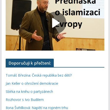
Doporučuji k přečtení:
Tomáš Březina: Česká republika bez dětí?
Jan Keller o ohrožení demokracie
Sbírka na knihu o partyzánech
Rozhovor s Ivo Budilem
Ilona Švihlíková: Napětí na ropném trhu