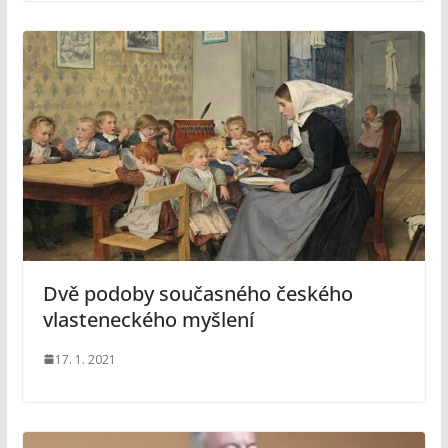
Dvě podoby současného českého
vlasteneckého myšlení
17. 1. 2021