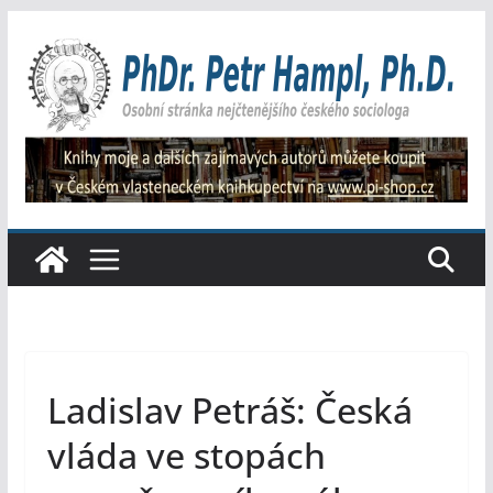
Přeskočit
na
obsah
Ladislav Petráš: Česká
vláda ve stopách