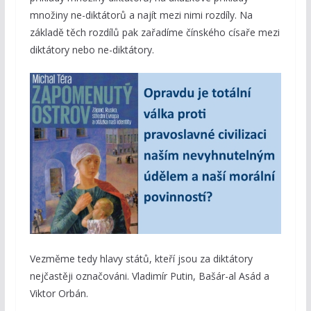
množiny ne-diktátorů a najít mezi nimi rozdíly. Na
základě těch rozdílů pak zařadíme čínského císaře mezi
diktátory nebo ne-diktátory.
Vezměme tedy hlavy států, kteří jsou za diktátory
nejčastěji označováni. Vladimír Putin, Bašár-al Asád a
Viktor Orbán.