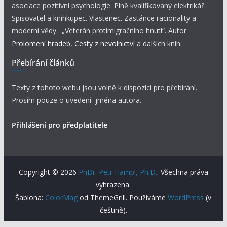
asociace pozitivní psychologie. Plně kvalifikovaný elektrikář.
Spisovatel a knihkupec. Vlastenec. Zastánce racionality a
moderní vědy. „Veterán protimigračního hnutí“. Autor
Prolomení hradeb
,
Cesty z nevolnictví
a dalších knih.
Přebírání článků
Texty z tohoto webu jsou volně k dispozici pro přebírání.
Prosím pouze o uvedení jména autora.
Přihlášení pro předplatitele
Copyright © 2026
PhDr. Petr Hampl, Ph.D.
. Všechna práva
vyhrazena.
Šablona:
ColorMag
od ThemeGrill. Používáme
WordPress
(v
češtině).