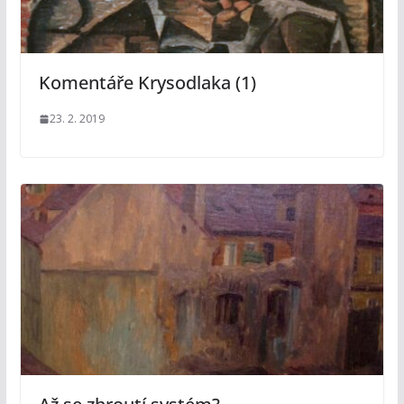
Komentáře Krysodlaka (1)
23. 2. 2019