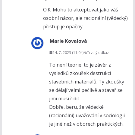
O.K. Mohu to akceptovat jako váš
osobní názor, ale racionální (vědecký)
přístup je opačný.
Marie Kovalová
14. 7. 2023 (11:04)
Trvalý odkaz
To není teorie, to je závěr z
výsledků zkoušek destrukcí
stavebních materiálů. Ty zkoušky
se dělají velmi pečlivě a stavař se
jimi musí řídit.
Dobře, beru, že vědecké
(racionální) uvažování v sociologii
je jiné než v oborech praktických.