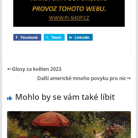
Facebook
Tweet
LinkedIn
Glosy za květen 2023
Další americké mnoho povyku pro nic
Mohlo by se vám také líbit