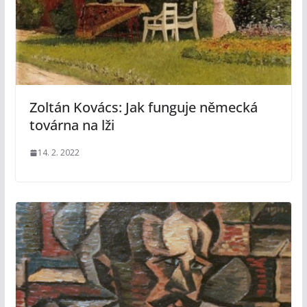
Zoltán Kovács: Jak funguje německá
továrna na lži
14. 2. 2022