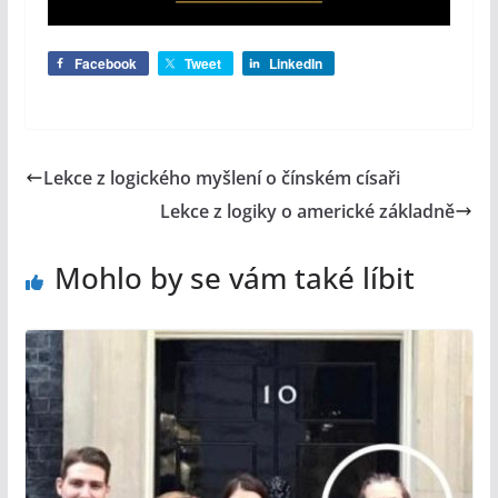
Facebook
Tweet
LinkedIn
Lekce z logického myšlení o čínském císaři
Lekce z logiky o americké základně
Mohlo by se vám také líbit