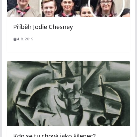
Příběh Jodie Chesney
4. 8. 2019
Kdo se tu chová jako šílenec?