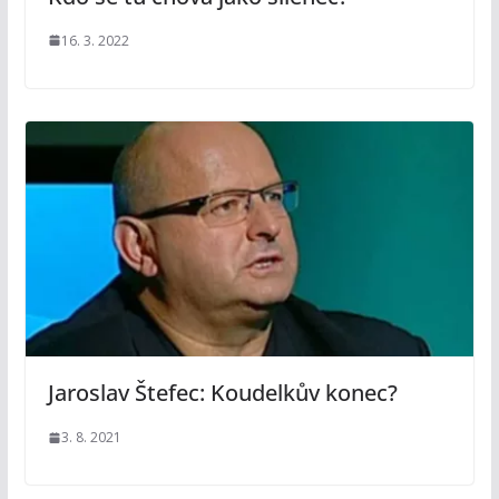
16. 3. 2022
Jaroslav Štefec: Koudelkův konec?
3. 8. 2021