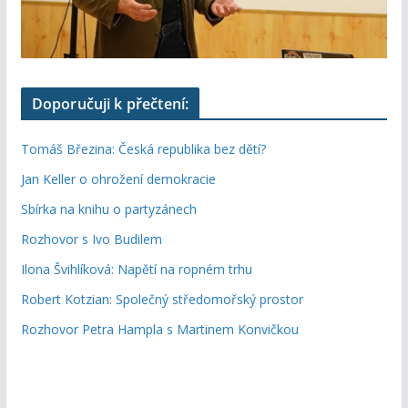
Doporučuji k přečtení:
Tomáš Březina: Česká republika bez dětí?
Jan Keller o ohrožení demokracie
Sbírka na knihu o partyzánech
Rozhovor s Ivo Budilem
Ilona Švihlíková: Napětí na ropném trhu
Robert Kotzian: Společný středomořský prostor
Rozhovor Petra Hampla s Martinem Konvičkou