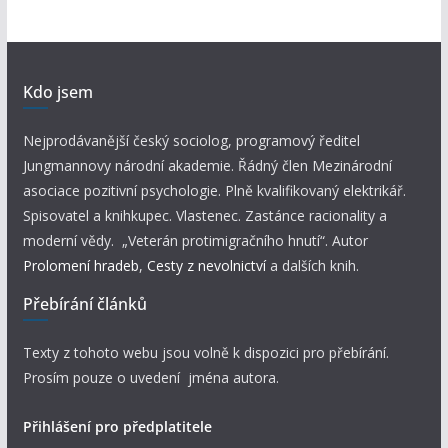
Kdo jsem
Nejprodávanější český sociolog, programový ředitel
Jungmannovy národní akademie. Řádný člen Mezinárodní
asociace pozitivní psychologie. Plně kvalifikovaný elektrikář.
Spisovatel a knihkupec. Vlastenec. Zastánce racionality a
moderní vědy. „Veterán protimigračního hnutí“. Autor
Prolomení hradeb
,
Cesty z nevolnictví
a dalších knih.
Přebírání článků
Texty z tohoto webu jsou volně k dispozici pro přebírání.
Prosím pouze o uvedení jména autora.
Přihlášení pro předplatitele