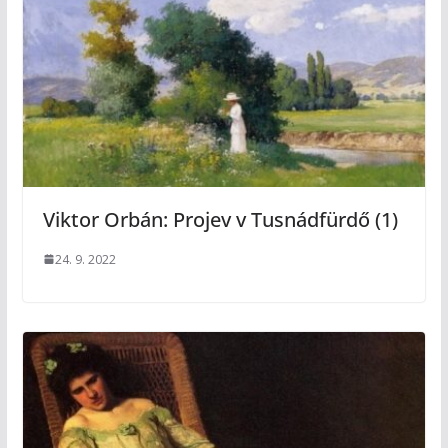
Viktor Orbán: Projev v Tusnádfürdő (1)
24. 9. 2022