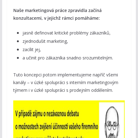
Naše marketingová práce zpravidla začíná
konzultacemi, v jejichž rámci pomáháme:
jasně definovat kritické problémy zákazníků,
zjednodušit marketing,
zacílit jej,
a učinit pro zákazníka snadno srozumitelným.
Tuto koncepci potom implementujeme napříč všemi
kanály – v úzké spolupráci s interním marketingovým
týmem i v úzké spolupráci s prodejním oddělením.