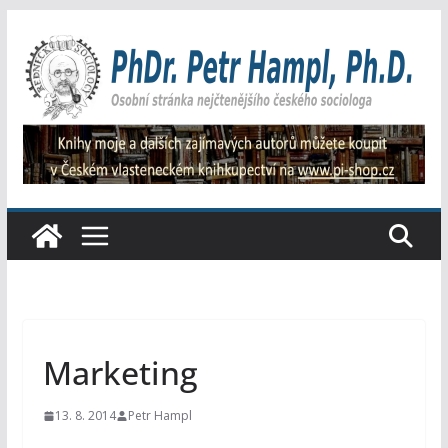
Přeskočit
na
obsah
Marketing
13. 8. 2014
Petr Hampl