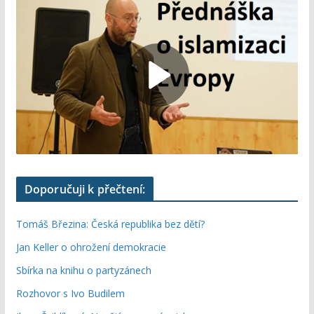
Doporučuji k přečtení:
Tomáš Březina: Česká republika bez dětí?
Jan Keller o ohrožení demokracie
Sbírka na knihu o partyzánech
Rozhovor s Ivo Budilem