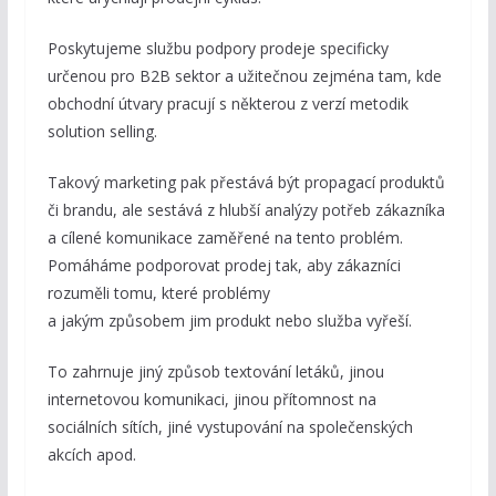
Poskytujeme službu podpory prodeje specificky
určenou pro B2B sektor a užitečnou zejména tam, kde
obchodní útvary pracují s některou z verzí metodik
solution selling.
Takový marketing pak přestává být propagací produktů
či brandu, ale sestává z hlubší analýzy potřeb zákazníka
a cílené komunikace zaměřené na tento problém.
Pomáháme podporovat prodej tak, aby zákazníci
rozuměli tomu, které problémy
a jakým způsobem jim produkt nebo služba vyřeší.
To zahrnuje jiný způsob textování letáků, jinou
internetovou komunikaci, jinou přítomnost na
sociálních sítích, jiné vystupování na společenských
akcích apod.