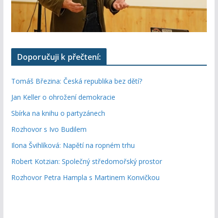
Doporučuji k přečtení:
Tomáš Březina: Česká republika bez dětí?
Jan Keller o ohrožení demokracie
Sbírka na knihu o partyzánech
Rozhovor s Ivo Budilem
Ilona Švihlíková: Napětí na ropném trhu
Robert Kotzian: Společný středomořský prostor
Rozhovor Petra Hampla s Martinem Konvičkou