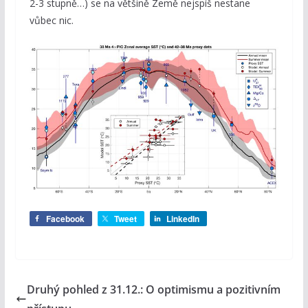
2-3 stupně…) se na většině Země nejspíš nestane
vůbec nic.
Facebook
Tweet
LinkedIn
Druhý pohled z 31.12.: O optimismu a pozitivním