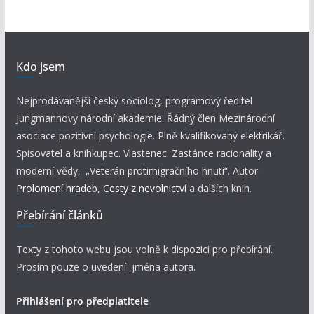
Kdo jsem
Nejprodávanější český sociolog, programový ředitel
Jungmannovy národní akademie. Řádný člen Mezinárodní
asociace pozitivní psychologie. Plně kvalifikovaný elektrikář.
Spisovatel a knihkupec. Vlastenec. Zastánce racionality a
moderní vědy. „Veterán protimigračního hnutí“. Autor
Prolomení hradeb
,
Cesty z nevolnictví
a dalších knih.
Přebírání článků
Texty z tohoto webu jsou volně k dispozici pro přebírání.
Prosím pouze o uvedení jména autora.
Přihlášení pro předplatitele