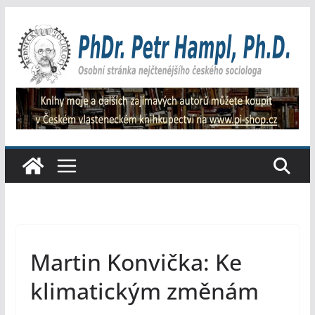
Přeskočit
na
obsah
Martin Konvička: Ke
klimatickým změnám