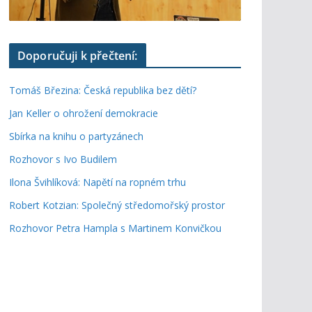
Doporučuji k přečtení:
Tomáš Březina: Česká republika bez dětí?
Jan Keller o ohrožení demokracie
Sbírka na knihu o partyzánech
Rozhovor s Ivo Budilem
Ilona Švihlíková: Napětí na ropném trhu
Robert Kotzian: Společný středomořský prostor
Rozhovor Petra Hampla s Martinem Konvičkou