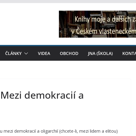
ČLÁNKY
VIDEA
OBCHOD
JNA (ŠKOLA)
KONT
 Mezi demokracií a
u mezi demokracií a oligarchií (chcete-li, mezi lidem a elitou)