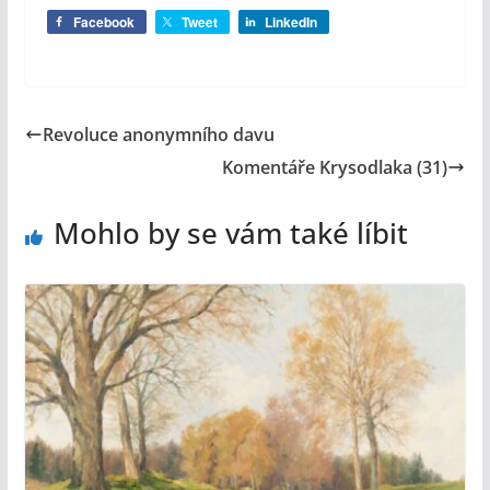
Facebook
Tweet
LinkedIn
Revoluce anonymního davu
Komentáře Krysodlaka (31)
Mohlo by se vám také líbit