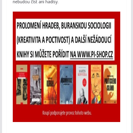
nebudou číst ani hadísy.