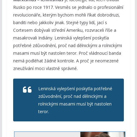
Rusko po roce 1917. Vesměs se jednalo o profesionální
revolucionáře, kterým bychom mohli říkat dobrodruzi,
banditi nebo jakkoliv jinak. Stejné typy lidí, jací s
Cortesem dobývali střední Ameriku, rozvraceli říše a
masakrovali Indiány. Leninská vylepšení poskytla
potřebné zdůvodnění, proč nad dělnickými a rolnickými
masami musí být nastolen teror. Proč vládnoucí banda
nemá podléhat žádné kontrole. A proč je neomezené
zneužívání moci vlastně správné.
Leninská vylepšení poskytla potřebné
zdůvodnění, proč nad dělnickými a
rolnickými masami musí být nastolen
teror.