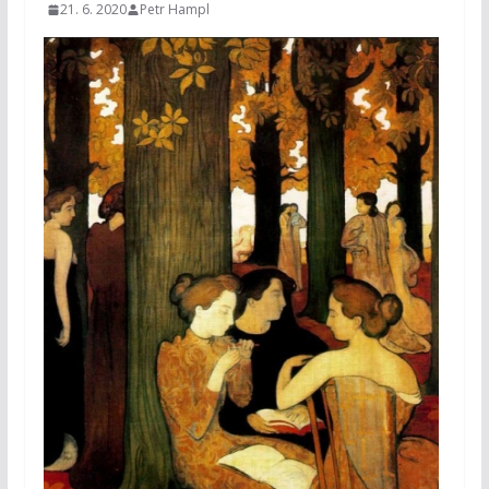
21. 6. 2020
Petr Hampl