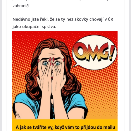
zahraničí.
Nedávno jste řekl, že se ty neziskovky chovají v ČR
jako okupační správa.