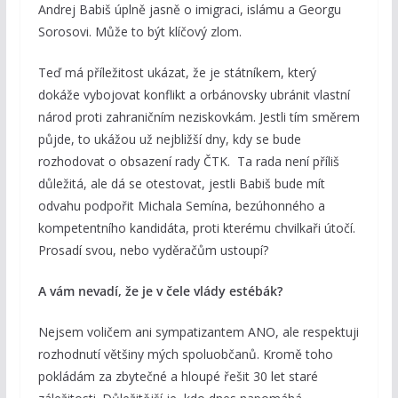
Andrej Babiš úplně jasně o imigraci, islámu a Georgu
Sorosovi. Může to být klíčový zlom.
Teď má příležitost ukázat, že je státníkem, který
dokáže vybojovat konflikt a orbánovsky ubránit vlastní
národ proti zahraničním neziskovkám. Jestli tím směrem
půjde, to ukážou už nejbližší dny, kdy se bude
rozhodovat o obsazení rady ČTK. Ta rada není příliš
důležitá, ale dá se otestovat, jestli Babiš bude mít
odvahu podpořit Michala Semína, bezúhonného a
kompetentního kandidáta, proti kterému chvilkaři útočí.
Prosadí svou, nebo vyděračům ustoupí?
A vám nevadí, že je v čele vlády estébák?
Nejsem voličem ani sympatizantem ANO, ale respektuji
rozhodnutí většiny mých spoluobčanů. Kromě toho
pokládám za zbytečné a hloupé řešit 30 let staré