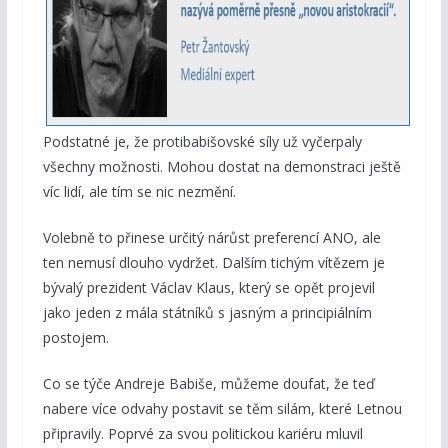
Podstatné je, že protibabišovské síly už vyčerpaly
všechny možnosti. Mohou dostat na demonstraci ještě
víc lidí, ale tím se nic nezmění.
Volebně to přinese určitý nárůst preferencí ANO, ale
ten nemusí dlouho vydržet. Dalším tichým vítězem je
bývalý prezident Václav Klaus, který se opět projevil
jako jeden z mála státníků s jasným a principiálním
postojem.
Co se týče Andreje Babiše, můžeme doufat, že teď
nabere více odvahy postavit se těm silám, které Letnou
připravily. Poprvé za svou politickou kariéru mluvil