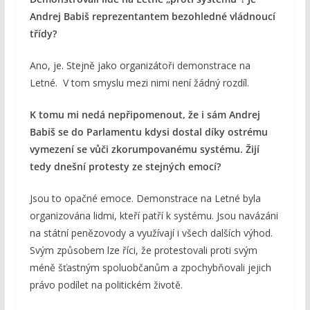
Andrej Babiš reprezentantem bezohledné vládnoucí
třídy?
Ano, je. Stejně jako organizátoři demonstrace na
Letné. V tom smyslu mezi nimi není žádný rozdíl.
K tomu mi nedá nepřipomenout, že i sám Andrej
Babiš se do Parlamentu kdysi dostal díky ostrému
vymezení se vůči zkorumpovanému systému. Žijí
tedy dnešní protesty ze stejných emocí?
Jsou to opačné emoce. Demonstrace na Letné byla
organizována lidmi, kteří patří k systému. Jsou navázáni
na státní penězovody a využívají i všech dalších výhod.
Svým způsobem lze říci, že protestovali proti svým
méně šťastným spoluobčanům a zpochybňovali jejich
právo podílet na politickém životě.