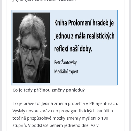
Co je tedy příčinou změny pohledu?
To je právě to! Jediná změna proběhla v PR agenturách.
Vyslaly novou zprávu do propagandistických kanálů a
totálně přizpůsobivé mozky změnily myšlení o 180
stupňů. V podstatě během jediného dne! Až v