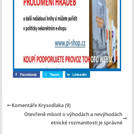
Facebook
Tweet
LinkedIn
Komentáře Krysodlaka (9)
Otevřeně mluvit o výhodách a nevýhodách
etnické rozmanitosti je správné