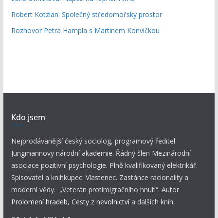
Robert Kotzian: Společný středomořský prostor
Rozhovor Petra Hampla s Martinem Konvičkou
Kdo jsem
Nejprodávanější český sociolog, programový ředitel
Jungmannovy národní akademie. Řádný člen Mezinárodní
asociace pozitivní psychologie. Plně kvalifikovaný elektrikář.
Spisovatel a knihkupec. Vlastenec. Zastánce racionality a
moderní vědy. „Veterán protimigračního hnutí“. Autor
Prolomení hradeb
,
Cesty z nevolnictví
a dalších knih.