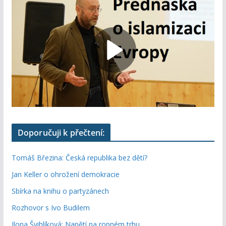
Doporučuji k přečtení:
Tomáš Březina: Česká republika bez dětí?
Jan Keller o ohrožení demokracie
Sbírka na knihu o partyzánech
Rozhovor s Ivo Budilem
Ilona Švihlíková: Napětí na ropném trhu