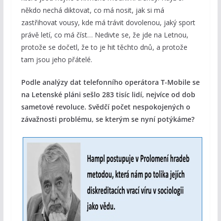
někdo nechá diktovat, co má nosit, jak si má
zastřihovat vousy, kde má trávit dovolenou, jaký sport
právě letí, co má číst… Nedivte se, že jde na Letnou,
protože se dočetl, že to je hit těchto dnů, a protože
tam jsou jeho přátelé.
Podle analýzy dat telefonního operátora T-Mobile se
na Letenské pláni sešlo 283 tisíc lidí, nejvíce od dob
sametové revoluce. Svědčí počet nespokojených o
závažnosti problému, se kterým se nyní potýkáme?