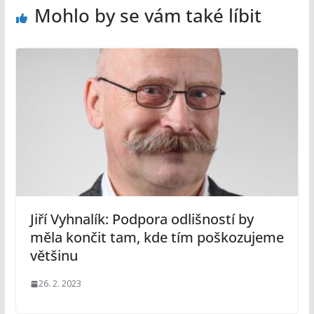
Mohlo by se vám také líbit
Jiří Vyhnalík: Podpora odlišností by
měla končit tam, kde tím poškozujeme
většinu
26. 2. 2023