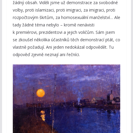
žádný obsah. Viděli jsme už demonstrace za svobodné
volby, proti islamizaci, proti imigraci, za imigraci, proti
rozpočtovým škrtům, za homosexuální manželství… Ale
tady žádné téma nebylo – kromě nenávisti
k premiérovi, prezidentovi a jejich voličům. Sám jsem
se zkoušel několika účastníků těch demonstrací ptát, co
vlastně požadují. Ani jeden nedokázal odpovědět. Tu
odpověď zjevně neznají ani řečníci.