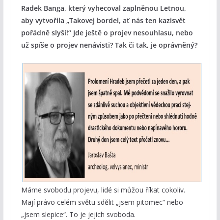
Radek Banga, který vyhecoval zaplněnou Letnou,
aby vytvořila „Takovej bordel, ať nás ten kazisvět
pořádně slyší!“ Jde ještě o projev nesouhlasu, nebo
už spíše o projev nenávisti? Tak či tak, je oprávněný?
Máme svobodu projevu, lidé si můžou říkat cokoliv.
Mají právo celém světu sdělit „jsem pitomec“ nebo
„jsem slepice“. To je jejich svoboda.