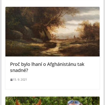
Proč bylo lhaní o Afghánistánu tak
snadné?
15. 9. 2021