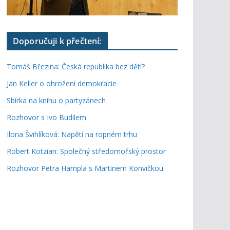
Doporučuji k přečtení:
Tomáš Březina: Česká republika bez dětí?
Jan Keller o ohrožení demokracie
Sbírka na knihu o partyzánech
Rozhovor s Ivo Budilem
Ilona Švihlíková: Napětí na ropném trhu
Robert Kotzian: Společný středomořský prostor
Rozhovor Petra Hampla s Martinem Konvičkou