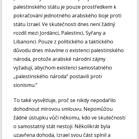
palestinského státu je pouze prostředkem k
pokračování jednotného arabského boje proti
státu Izrael. Ve skutečnosti dnes není žádný
rozdíl mezi Jordánci, Palestinci, Syřany a
Libanonci. Pouze z politického a taktického
důvodu dnes mluvíme o existenci palestinského
národa, protože arabské národní zájmy
vyžadují, abychom existenci samostatného
„palestinského národa“ postavili proti
sionismu.“
To také vysvětluje, proč se nikdy nepodařilo
dohodnout mírovou smlouvu. Nepomůžou
žádné ústupku vůči někomu, kdo ve skutečnosti
o samostatný stát nestojí. Několikrát byla
uzavřena dohoda, Izrael svou část splnil a