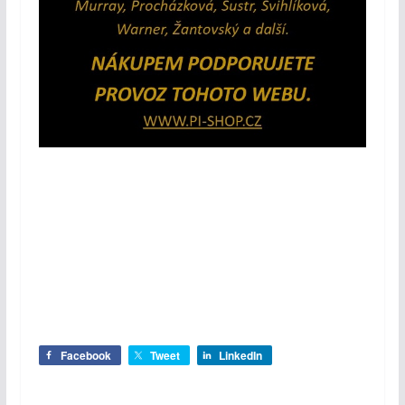
Facebook
Tweet
LinkedIn