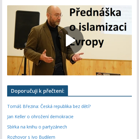
Doporučuji k přečtení:
Tomáš Březina: Česká republika bez dětí?
Jan Keller o ohrožení demokracie
Sbírka na knihu o partyzánech
Rozhovor s Ivo Budilem