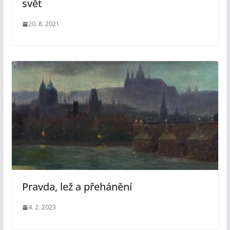
svět
20. 8. 2021
Pravda, lež a přehánění
4. 2. 2023