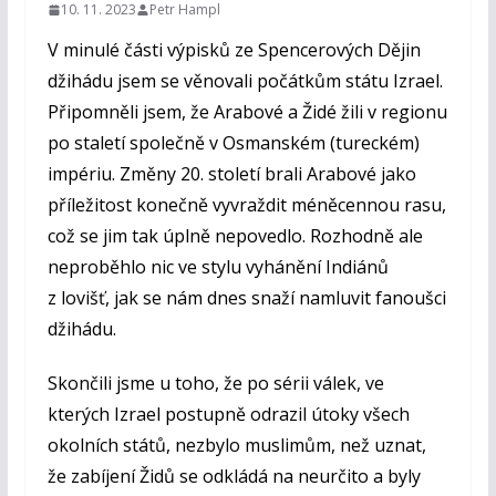
10. 11. 2023
Petr Hampl
V minulé části výpisků ze Spencerových Dějin
džihádu jsem se věnovali počátkům státu Izrael.
Připomněli jsem, že Arabové a Židé žili v regionu
po staletí společně v Osmanském (tureckém)
impériu. Změny 20. století brali Arabové jako
příležitost konečně vyvraždit méněcennou rasu,
což se jim tak úplně nepovedlo. Rozhodně ale
neproběhlo nic ve stylu vyhánění Indiánů
z lovišť, jak se nám dnes snaží namluvit fanoušci
džihádu.
Skončili jsme u toho, že po sérii válek, ve
kterých Izrael postupně odrazil útoky všech
okolních států, nezbylo muslimům, než uznat,
že zabíjení Židů se odkládá na neurčito a byly