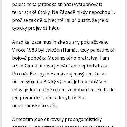
palestinská (arabská strana) vystupňovala
teroristické útoky. Na Západě nikdy nepochopili,
proč se tak dělo. Nechtěli si připustit, že jde o
typický projev džihádu.
A radikalizace muslimské strany pokračovala.
V roce 1988 byl založen Hamás, tedy palestinská
bojová pobočka Muslimského bratrstva. Tam
už se žádná mírová jednání ani nepředstírala.
Pro nás Evropy je Hamás zajímavý tím, že se
neomezuje na Blízký východ. Jeho prohlášení
mluví jednoznačně o tom, že dobytí Izraele bude
jen prvním krokem k dobytí celého
nemuslimského světa.
A mezitím jede obrovský propagandistický