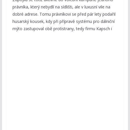
právníka, který nebydlí na sídlišti, ale v luxusní vile na
dobré adrese. Tomu právníkovi se před pár lety podařil
husarský kousek, kdy při přípravě systému pro dálniční
mýto zastupoval obě protistrany,
tedy firmu Kapsch i