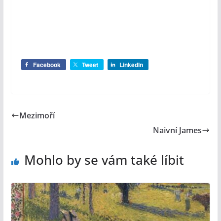
Facebook
Tweet
LinkedIn
Mezimoří
Naivní James
Mohlo by se vám také líbit