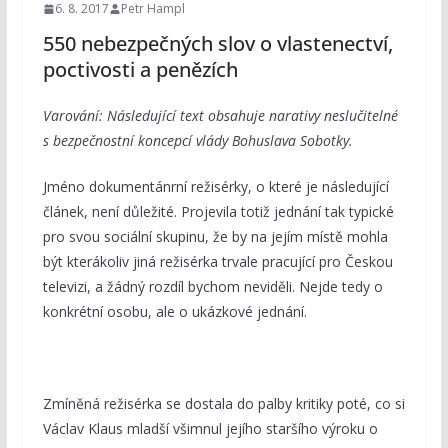
6. 8. 2017
Petr Hampl
550 nebezpečných slov o vlastenectví,
poctivosti a penězích
Varování: Následující text obsahuje narativy neslučitelné
s bezpečnostní koncepcí vlády Bohuslava Sobotky.
Jméno dokumentánrní režisérky, o které je následující
článek, není důležité. Projevila totiž jednání tak typické
pro svou sociální skupinu, že by na jejím místě mohla
být kterákoliv jiná režisérka trvale pracující pro Českou
televizi, a žádný rozdíl bychom neviděli. Nejde tedy o
konkrétní osobu, ale o ukázkové jednání.
Zmíněná režisérka se dostala do palby kritiky poté, co si
Václav Klaus mladší všimnul jejího staršího výroku o