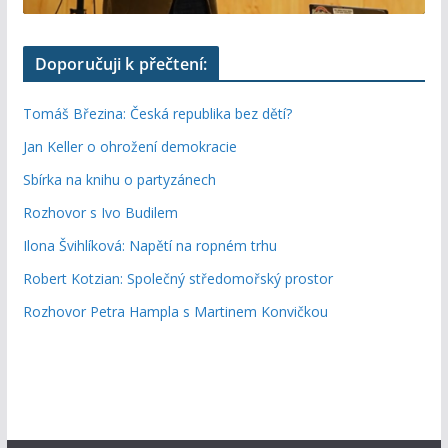
Doporučuji k přečtení:
Tomáš Březina: Česká republika bez dětí?
Jan Keller o ohrožení demokracie
Sbírka na knihu o partyzánech
Rozhovor s Ivo Budilem
Ilona Švihlíková: Napětí na ropném trhu
Robert Kotzian: Společný středomořský prostor
Rozhovor Petra Hampla s Martinem Konvičkou