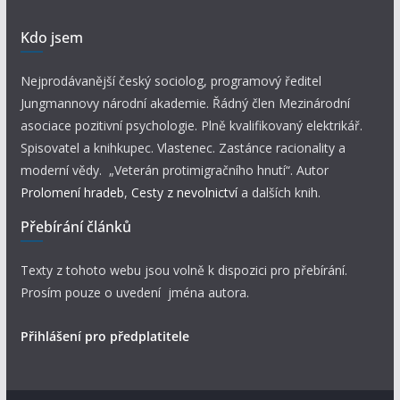
Kdo jsem
Nejprodávanější český sociolog, programový ředitel
Jungmannovy národní akademie. Řádný člen Mezinárodní
asociace pozitivní psychologie. Plně kvalifikovaný elektrikář.
Spisovatel a knihkupec. Vlastenec. Zastánce racionality a
moderní vědy. „Veterán protimigračního hnutí“. Autor
Prolomení hradeb
,
Cesty z nevolnictví
a dalších knih.
Přebírání článků
Texty z tohoto webu jsou volně k dispozici pro přebírání.
Prosím pouze o uvedení jména autora.
Přihlášení pro předplatitele