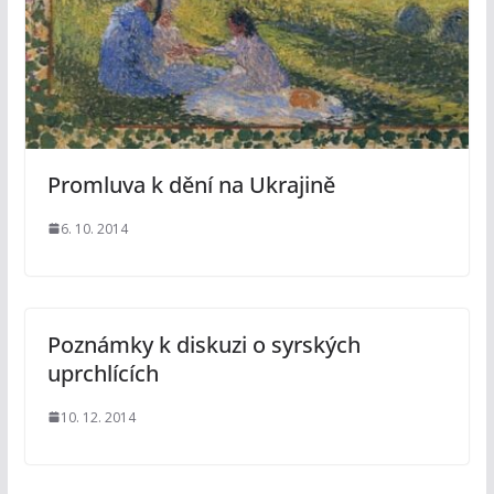
Promluva k dění na Ukrajině
6. 10. 2014
Poznámky k diskuzi o syrských
uprchlících
10. 12. 2014