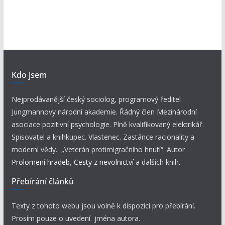
Kdo jsem
Nejprodávanější český sociolog, programový ředitel
Jungmannovy národní akademie. Řádný člen Mezinárodní
asociace pozitivní psychologie. Plně kvalifikovaný elektrikář.
Spisovatel a knihkupec. Vlastenec. Zastánce racionality a
moderní vědy. „Veterán protimigračního hnutí“. Autor
Prolomení hradeb
,
Cesty z nevolnictví
a dalších knih.
Přebírání článků
Texty z tohoto webu jsou volně k dispozici pro přebírání.
Prosím pouze o uvedení jména autora.