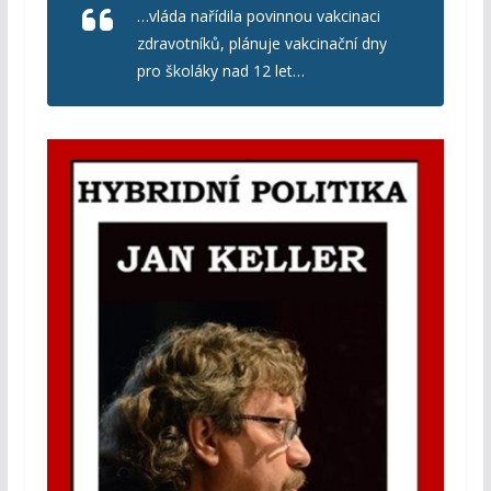
…vláda nařídila povinnou vakcinaci
zdravotníků, plánuje vakcinační dny
pro školáky nad 12 let
…