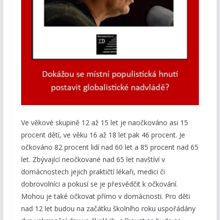
Ve věkové skupině 12 až 15 let je naočkováno asi 15
procent dětí, ve věku 16 až 18 let pak 46 procent. Je
očkováno 82 procent lidí nad 60 let a 85 procent nad 65
let. Zbývající neočkované nad 65 let navštíví v
domácnostech jejich praktičtí lékaři, medici či
dobrovolníci a pokusí se je přesvědčit k očkování.
Mohou je také očkovat přímo v domácnosti. Pro děti
nad 12 let budou na začátku školního roku uspořádány