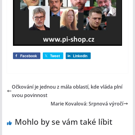
Facebook
Tweet
LinkedIn
Očkování je jednou z mála oblastí, kde vláda plní
svou povinnost
Marie Kovalová: Srpnová výročí
Mohlo by se vám také líbit