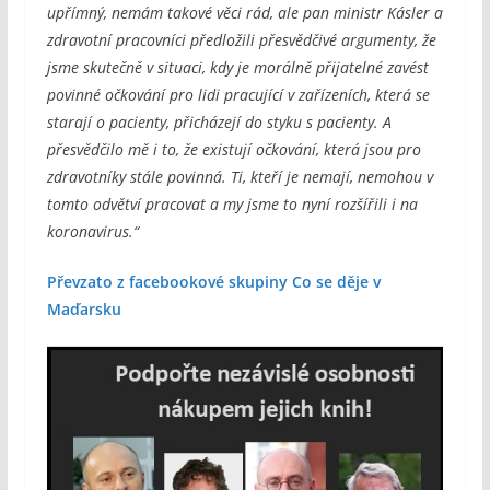
upřímný, nemám takové věci rád, ale pan ministr Kásler a
zdravotní pracovníci předložili přesvědčivé argumenty, že
jsme skutečně v situaci, kdy je morálně přijatelné zavést
povinné očkování pro lidi pracující v zařízeních, která se
starají o pacienty, přicházejí do styku s pacienty. A
přesvědčilo mě i to, že existují očkování, která jsou pro
zdravotníky stále povinná. Ti, kteří je nemají, nemohou v
tomto odvětví pracovat a my jsme to nyní rozšířili i na
koronavirus.“
Převzato z facebookové skupiny Co se děje v
Maďarsku