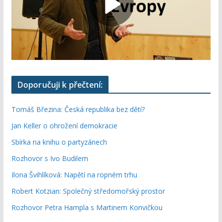
Doporučuji k přečtení:
Tomáš Březina: Česká republika bez dětí?
Jan Keller o ohrožení demokracie
Sbírka na knihu o partyzánech
Rozhovor s Ivo Budilem
Ilona Švihlíková: Napětí na ropném trhu
Robert Kotzian: Společný středomořský prostor
Rozhovor Petra Hampla s Martinem Konvičkou