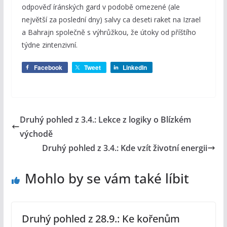
odpověď íránských gard v podobě omezené (ale
největší za poslední dny) salvy ca deseti raket na Izrael
a Bahrajn společně s výhrůžkou, že útoky od příštího
týdne zintenzivní.
Facebook
Tweet
LinkedIn
Druhý pohled z 3.4.: Lekce z logiky o Blízkém
východě
Druhý pohled z 3.4.: Kde vzít životní energii
Mohlo by se vám také líbit
Druhý pohled z 28.9.: Ke kořenům