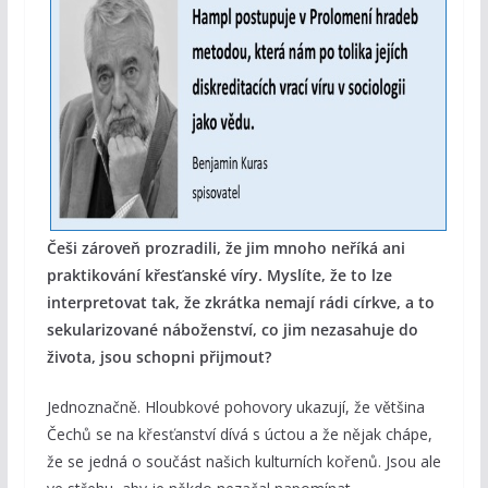
Češi zároveň prozradili, že jim mnoho neříká ani
praktikování křesťanské víry. Myslíte, že to lze
interpretovat tak, že zkrátka nemají rádi církve, a to
sekularizované náboženství, co jim nezasahuje do
života, jsou schopni přijmout?
Jednoznačně. Hloubkové pohovory ukazují, že většina
Čechů se na křesťanství dívá s úctou a že nějak chápe,
že se jedná o součást našich kulturních kořenů. Jsou ale