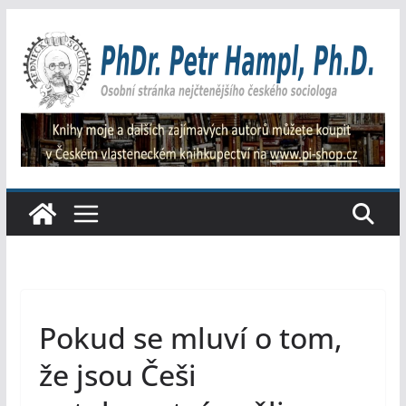
Přeskočit
na
obsah
Pokud se mluví o tom,
že jsou Češi