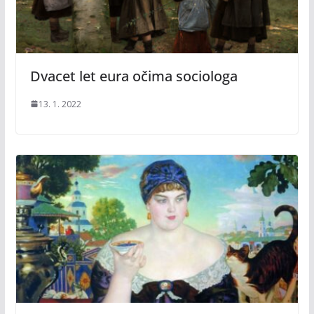
Dvacet let eura očima sociologa
13. 1. 2022