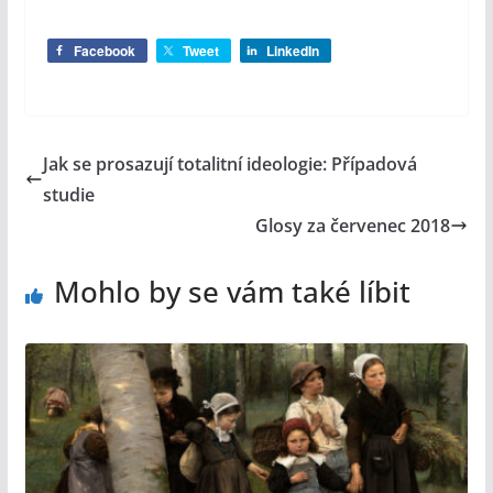
Facebook
Tweet
LinkedIn
Jak se prosazují totalitní ideologie: Případová
studie
Glosy za červenec 2018
Mohlo by se vám také líbit