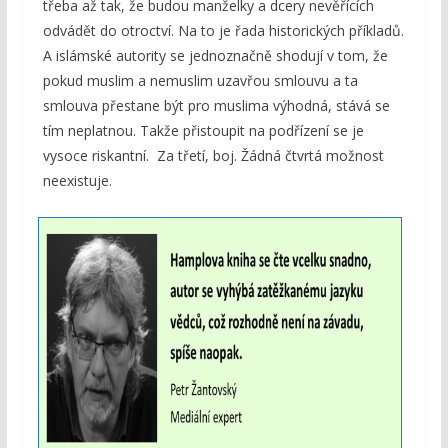
třeba až tak, že budou manželky a dcery nevěřících
odvádět do otroctví. Na to je řada historických příkladů.
A islámské autority se jednoznačně shodují v tom, že
pokud muslim a nemuslim uzavřou smlouvu a ta
smlouva přestane být pro muslima výhodná, stává se
tím neplatnou. Takže přistoupit na podřízení se je
vysoce riskantní. Za třetí, boj. Žádná čtvrtá možnost
neexistuje.