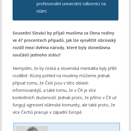
profesionální univerzitní odborníci na
islám.
Sousední Slováci by přijali muslima za člena rodiny
ve 47 procentech případů. Jak lze vysvětlit obrovský
rozdíl mezi dvěma národy, které byly donedávna
součástí jednoho státu?
Nemyslím, že by česká a slovenská mentalita byly příliš
rozdílné. Různý pohled na muslimy můžeme jednak
připsat tomu, že Češi jsou v této oblasti
informovanější, a také tomu, že v ČR je více
konkrétních zkušeností. Jednak proto, že přímo v ČR už
fungují agresivní islámské komunity, ale také proto, že
více Čechů pracuje v západní Evropě.