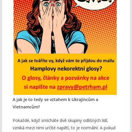
A jak je to tedy se vztahem k Ukrajincům a
Vietnamcům?
Pokaždé, když smícháte dvě skupiny odlišných lidí,
vzniká mezi nimi určité napětí, to je normální. A pokud