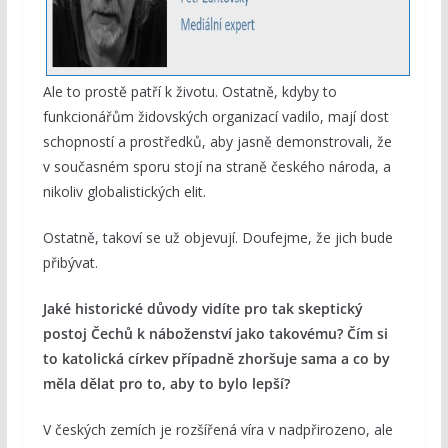
Ale to prostě patří k životu. Ostatně, kdyby to
funkcionářům židovských organizací vadilo, mají dost
schopností a prostředků, aby jasně demonstrovali, že
v současném sporu stojí na straně českého národa, a
nikoliv globalistických elit.
Ostatně, takoví se už objevují. Doufejme, že jich bude
přibývat.
Jaké historické důvody vidíte pro tak skeptický
postoj Čechů k náboženství jako takovému? Čím si
to katolická církev případně zhoršuje sama a co by
měla dělat pro to, aby to bylo lepší?
V českých zemích je rozšířená víra v nadpřirozeno, ale