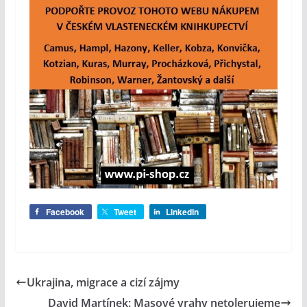
Facebook
Tweet
LinkedIn
Ukrajina, migrace a cizí zájmy
David Martínek: Masové vrahy netolerujeme