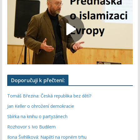
Doporučuji k přečtení:
Tomáš Březina: Česká republika bez dětí?
Jan Keller o ohrožení demokracie
Sbírka na knihu o partyzánech
Rozhovor s Ivo Budilem
Ilona Švihlíková: Napětí na ropném trhu