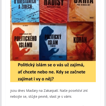
jsou dnes Maďary na Zakarpatí. Naše poselství zní:
nebojte se, stůjte pevně, vlast je s vámi.