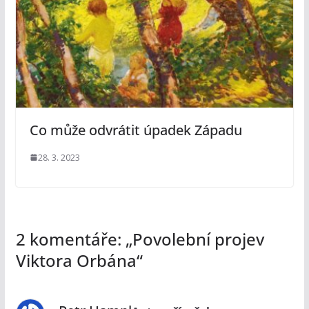
Co může odvrátit úpadek Západu
28. 3. 2023
2 komentáře: „
Povolební projev
Viktora Orbána
“