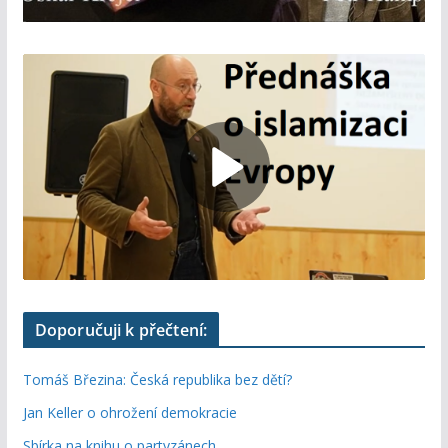
Doporučuji k přečtení:
Tomáš Březina: Česká republika bez dětí?
Jan Keller o ohrožení demokracie
Sbírka na knihu o partyzánech