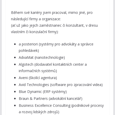
Během své kariéry jsem pracoval, mimo jiné, pro
následující firmy a organizace:
(ať už jako jejich zaměstnanec či konzultant, v dresu
vlastním či konzulační firmy):
a posteriori (systémy pro advokáty a správce
pohledávek)
AdvaMat (nanotechnologie)
Algotech (dodavatel kontaktních center a
informačních systémů)
Aveni (školící agentura)
Avid Technologies (software pro zpracování videa)
Blue Dynamic (ERP systémy)
Braun & Partners (advokátní kancelář)
Business Excellence Consulting (podnikové procesy
a rozvoj lidských zdrojů)