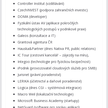
Controller Institut (vzdělávání)
CzechINVEST (podpora zahraničních investic)
DOMA (developer)
Fyzikální ústav AV (aplikace pokročilých
technologických postupů v podnikové praxi)
Galeos (konzultace a IT)
Grantová agentura ČR
Hauska&Partner (dnes Nativa PR, public relations)
IC Tour (cestovní kancelář – zájezdy na míru),
Integoo (technologie pro fyzickou bezpečnost)
iPodnik (provozovatel cloudových služeb pro SMB)
Jurisnet (právní poradenství)
LERIKA (účetnictví a daňové poradenství)
Logica (dnes CGI – systémová integrace)
Macro Weil (lokalizační technologie)
Microsoft Business Academy (startupy)
NetGuard (software pro správu aplikací)