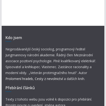
Kdo jsem
Nejprodávanější český sociolog, programový ředitel
Jungmannovy národní akademie. Řádný člen Mezinárodní
asociace pozitivní psychologie. Plně kvalifikovaný elektrikář.
Spisovatel a knihkupec. Vlastenec. Zastánce racionality a
moderní vědy. „Veterán protimigračního hnutí“. Autor
Prolomení hradeb
,
Cesty z nevolnictví
a dalších knih.
Přebírání článků
Texty z tohoto webu jsou volně k dispozici pro přebírání.
Prosím pouze o uvedení jména autora.